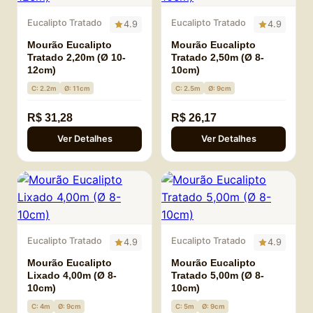
Eucalipto Tratado
Eucalipto Tratado
4.9
4.9
Mourão Eucalipto
Mourão Eucalipto
Tratado 2,20m (Ø 10-
Tratado 2,50m (Ø 8-
12cm)
10cm)
C: 2.2m
Ø: 11cm
C: 2.5m
Ø: 9cm
R$ 31,28
R$ 26,17
Ver Detalhes
Ver Detalhes
Eucalipto Tratado
Eucalipto Tratado
4.9
4.9
Mourão Eucalipto
Mourão Eucalipto
Lixado 4,00m (Ø 8-
Tratado 5,00m (Ø 8-
10cm)
10cm)
C: 4m
Ø: 9cm
C: 5m
Ø: 9cm