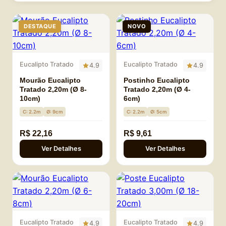
DESTAQUE
NOVO
Eucalipto Tratado
Eucalipto Tratado
4.9
4.9
Mourão Eucalipto
Postinho Eucalipto
Tratado 2,20m (Ø 8-
Tratado 2,20m (Ø 4-
10cm)
6cm)
C: 2.2m
Ø: 9cm
C: 2.2m
Ø: 5cm
R$ 22,16
R$ 9,61
Ver Detalhes
Ver Detalhes
Eucalipto Tratado
Eucalipto Tratado
4.9
4.9