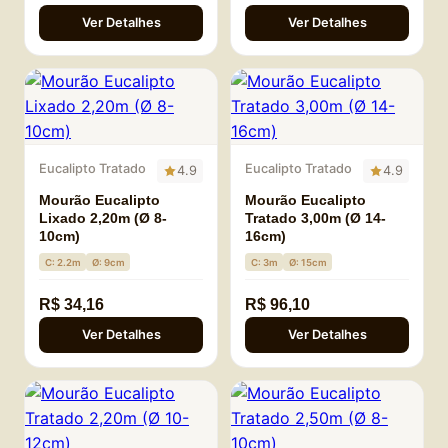
Ver Detalhes
Ver Detalhes
Eucalipto Tratado
Eucalipto Tratado
4.9
4.9
Mourão Eucalipto
Mourão Eucalipto
Lixado 2,20m (Ø 8-
Tratado 3,00m (Ø 14-
10cm)
16cm)
C: 2.2m
Ø: 9cm
C: 3m
Ø: 15cm
R$ 34,16
R$ 96,10
Ver Detalhes
Ver Detalhes