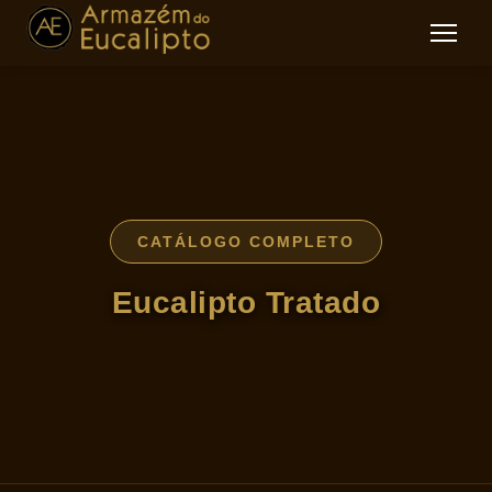
CATÁLOGO COMPLETO
Eucalipto Tratado