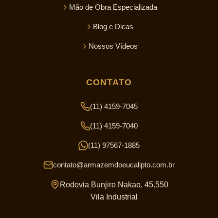
Mão de Obra Especializada
Blog e Dicas
Nossos Vídeos
CONTATO
(11) 4159-7045
(11) 4159-7040
(11) 97567-1885
contato@armazemdoeucalipto.com.br
Rodovia Bunjiro Nakao, 45.550
Vila Industrial