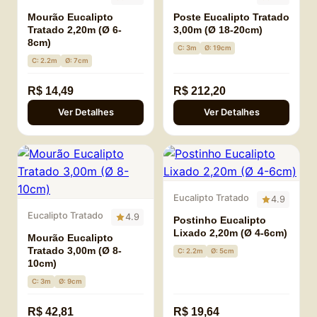
Mourão Eucalipto
Poste Eucalipto Tratado
Tratado 2,20m (Ø 6-
3,00m (Ø 18-20cm)
8cm)
C: 3m
Ø: 19cm
C: 2.2m
Ø: 7cm
R$ 14,49
R$ 212,20
Ver Detalhes
Ver Detalhes
Eucalipto Tratado
4.9
Eucalipto Tratado
4.9
Postinho Eucalipto
Lixado 2,20m (Ø 4-6cm)
Mourão Eucalipto
Tratado 3,00m (Ø 8-
C: 2.2m
Ø: 5cm
10cm)
C: 3m
Ø: 9cm
R$ 42,81
R$ 19,64