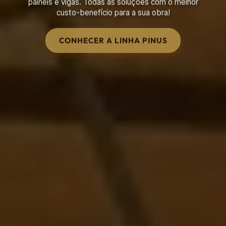
galpão. Transforme seu projeto em realidade com o
Armazém do Eucalipto.
ACESSE A LOJA ONLINE