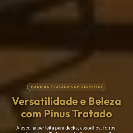
MADEIRA TRATADA COM RESPEITO!
Tudo para a sua
Construção Rústica
A loja completa para a sua chácara, cabana, chalé ou