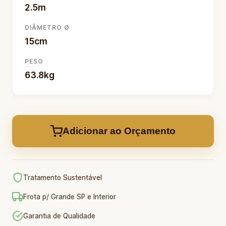
2.5m
DIÂMETRO Ø
15cm
PESO
63.8kg
Adicionar ao Orçamento
Tratamento Sustentável
Frota p/ Grande SP e Interior
Garantia de Qualidade