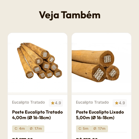
Veja Também
Eucalipto Tratado
Eucalipto Tratado
4.9
4.9
Poste Eucalipto Tratado
Poste Eucalipto Lixado
4,00m (Ø 16-18cm)
5,00m (Ø 16-18cm)
C: 4m
Ø: 17m
C: 5m
Ø: 17m