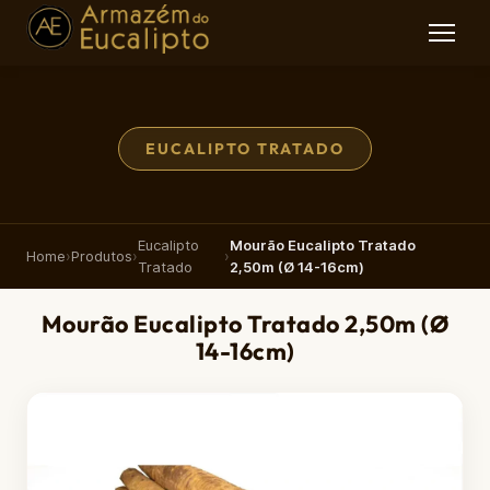
EUCALIPTO TRATADO
Eucalipto
Mourão Eucalipto Tratado
Home
›
Produtos
›
›
Tratado
2,50m (Ø 14-16cm)
Mourão Eucalipto Tratado 2,50m (Ø
14-16cm)