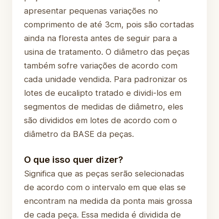
apresentar pequenas variações no
comprimento de até 3cm, pois são cortadas
ainda na floresta antes de seguir para a
usina de tratamento. O diâmetro das peças
também sofre variações de acordo com
cada unidade vendida. Para padronizar os
lotes de eucalipto tratado e dividi-los em
segmentos de medidas de diâmetro, eles
são divididos em lotes de acordo com o
diâmetro da BASE da peças.
O que isso quer dizer?
Significa que as peças serão selecionadas
de acordo com o intervalo em que elas se
encontram na medida da ponta mais grossa
de cada peça. Essa medida é dividida de