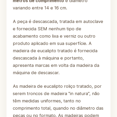
metros de comprimento
e diâmetro
variando entre 14 e 16 cm.
A peça é descascada, tratada em autoclave
e fornecida SEM nenhum tipo de
acabamento como lixa e verniz ou outro
produto aplicado em sua superfície. A
madeira de eucalipto tratado é fornecida
descascada à máquina e portanto,
apresenta marcas em volta da madeira da
máquina de descascar.
As madeira de eucalipto roliço tratado, por
serem troncos de madeira "in natura", não
têm medidas uniformes, tanto no
comprimento total, quando no diâmetro das
peças ou no formato. As madeiras podem