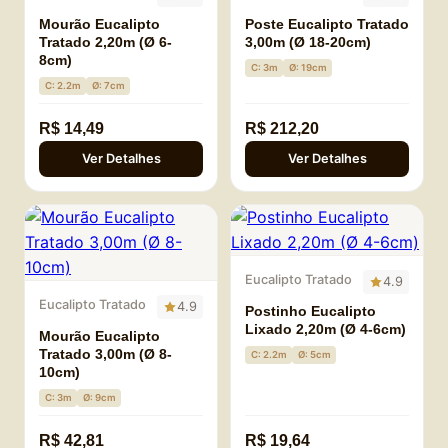
Mourão Eucalipto
Poste Eucalipto Tratado
Tratado 2,20m (Ø 6-
3,00m (Ø 18-20cm)
8cm)
C: 3m
Ø: 19cm
C: 2.2m
Ø: 7cm
R$ 14,49
R$ 212,20
Ver Detalhes
Ver Detalhes
Eucalipto Tratado
4.9
Eucalipto Tratado
4.9
Postinho Eucalipto
Lixado 2,20m (Ø 4-6cm)
Mourão Eucalipto
Tratado 3,00m (Ø 8-
C: 2.2m
Ø: 5cm
10cm)
C: 3m
Ø: 9cm
R$ 42,81
R$ 19,64