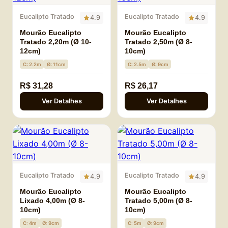
Eucalipto Tratado
Eucalipto Tratado
4.9
4.9
Mourão Eucalipto
Mourão Eucalipto
Tratado 2,20m (Ø 10-
Tratado 2,50m (Ø 8-
12cm)
10cm)
C: 2.2m
Ø: 11cm
C: 2.5m
Ø: 9cm
R$ 31,28
R$ 26,17
Ver Detalhes
Ver Detalhes
Eucalipto Tratado
Eucalipto Tratado
4.9
4.9
Mourão Eucalipto
Mourão Eucalipto
Lixado 4,00m (Ø 8-
Tratado 5,00m (Ø 8-
10cm)
10cm)
C: 4m
Ø: 9cm
C: 5m
Ø: 9cm