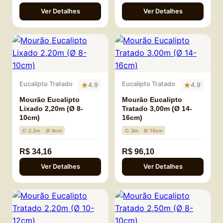
Ver Detalhes
Ver Detalhes
Eucalipto Tratado
Eucalipto Tratado
4.9
4.9
Mourão Eucalipto
Mourão Eucalipto
Lixado 2,20m (Ø 8-
Tratado 3,00m (Ø 14-
10cm)
16cm)
C: 2.2m
Ø: 9cm
C: 3m
Ø: 15cm
R$ 34,16
R$ 96,10
Ver Detalhes
Ver Detalhes