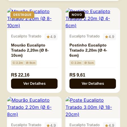
DESTAQUE
NOVO
Eucalipto Tratado
Eucalipto Tratado
4.9
4.9
Mourão Eucalipto
Postinho Eucalipto
Tratado 2,20m (Ø 8-
Tratado 2,20m (Ø 4-
10cm)
6cm)
C: 2.2m
Ø: 9cm
C: 2.2m
Ø: 5cm
R$ 22,16
R$ 9,61
Ver Detalhes
Ver Detalhes
Eucalipto Tratado
Eucalipto Tratado
4.9
4.9