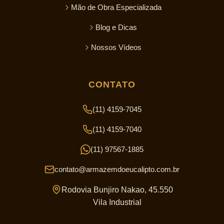
Mão de Obra Especializada
Blog e Dicas
Nossos Vídeos
CONTATO
(11) 4159-7045
(11) 4159-7040
(11) 97567-1885
contato@armazemdoeucalipto.com.br
Rodovia Bunjiro Nakao, 45.550
Vila Industrial