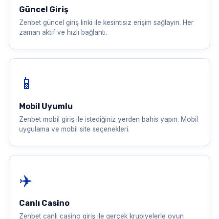
Güncel Giriş
Zenbet güncel giriş linki ile kesintisiz erişim sağlayın. Her
zaman aktif ve hızlı bağlantı.
📱
Mobil Uyumlu
Zenbet mobil giriş ile istediğiniz yerden bahis yapın. Mobil
uygulama ve mobil site seçenekleri.
✈️
Canlı Casino
Zenbet canlı casino giriş ile gerçek krupiyelerle oyun