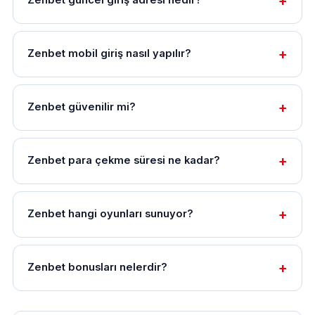
Zenbet güncel giriş adresi nedir?
Zenbet mobil giriş nasıl yapılır?
Zenbet güvenilir mi?
Zenbet para çekme süresi ne kadar?
Zenbet hangi oyunları sunuyor?
Zenbet bonusları nelerdir?