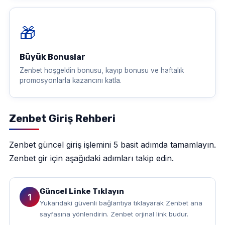
🎁
Büyük Bonuslar
Zenbet hoşgeldin bonusu, kayıp bonusu ve haftalık
promosyonlarla kazancını katla.
Zenbet Giriş Rehberi
Zenbet güncel giriş işlemini 5 basit adımda tamamlayın.
Zenbet gir için aşağıdaki adımları takip edin.
Güncel Linke Tıklayın
1
Yukarıdaki güvenli bağlantıya tıklayarak Zenbet ana
sayfasına yönlendirin. Zenbet orjinal link budur.