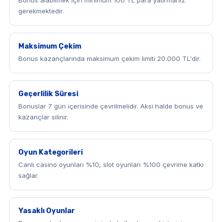
gerekmektedir.
Maksimum Çekim
Bonus kazançlarında maksimum çekim limiti 20.000 TL'dir.
Geçerlilik Süresi
Bonuslar 7 gün içerisinde çevrilmelidir. Aksi halde bonus ve
kazançlar silinir.
Oyun Kategorileri
Canlı casino oyunları %10, slot oyunları %100 çevrime katkı
sağlar.
Yasaklı Oyunlar