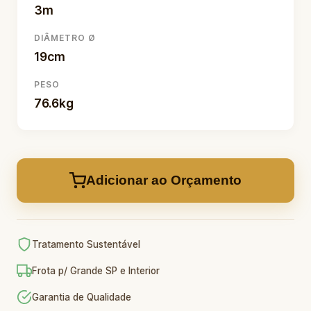
3m
DIÂMETRO Ø
19cm
PESO
76.6kg
Adicionar ao Orçamento
Tratamento Sustentável
Frota p/ Grande SP e Interior
Garantia de Qualidade