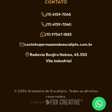
CONTATO
(11) 4159-7045
(11) 4159-7040
(11) 97567-1885
contato@armazemdoeucalipto.com.br
Rodovia Bunjiro Nakao, 45.550
Vila Industrial
© 2026 Armazém do Eucalipto. Todos os direitos
reservados.
Criado por