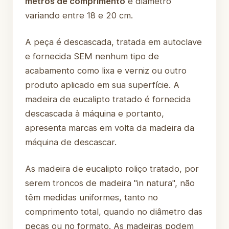
metros de comprimento
e diâmetro
variando entre 18 e 20 cm.
A peça é descascada, tratada em autoclave
e fornecida SEM nenhum tipo de
acabamento como lixa e verniz ou outro
produto aplicado em sua superfície. A
madeira de eucalipto tratado é fornecida
descascada à máquina e portanto,
apresenta marcas em volta da madeira da
máquina de descascar.
As madeira de eucalipto roliço tratado, por
serem troncos de madeira "in natura", não
têm medidas uniformes, tanto no
comprimento total, quando no diâmetro das
peças ou no formato. As madeiras podem