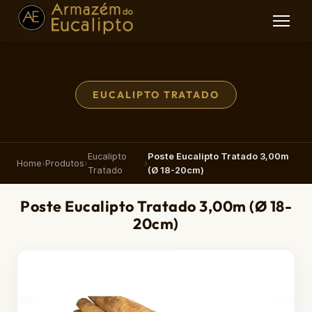
EUCALIPTO TRATADO
Eucalipto
Poste Eucalipto Tratado 3,00m
Home
›
Produtos
›
›
Tratado
(Ø 18-20cm)
Poste Eucalipto Tratado 3,00m (Ø 18-
20cm)