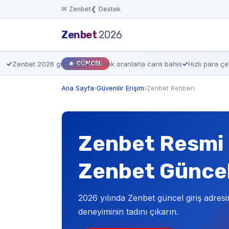
✉ Zenbet
❮ Destek
Zenbet
2026
nbet 2026 giriş aktif
Yüksek oranlarla canlı bahis
Hızlı para çekme ga
🔥 GÜNCEL
Ana Sayfa
›
Güvenilir Erişim
›
Zenbet Rehberi
Zenbet Resmi 
Zenbet Güncel 
2026 yılında Zenbet güncel giriş adresi
deneyiminin tadını çıkarın.