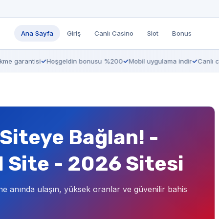
Ana Sayfa
Giriş
Canlı Casino
Slot
Bonus
rantisi
Hoşgeldin bonusu %200
Mobil uygulama indir
Canlı casino
Siteye Bağlan! -
Site - 2026 Sitesi
ne anında ulaşın, yüksek oranlar ve güvenilir bahis