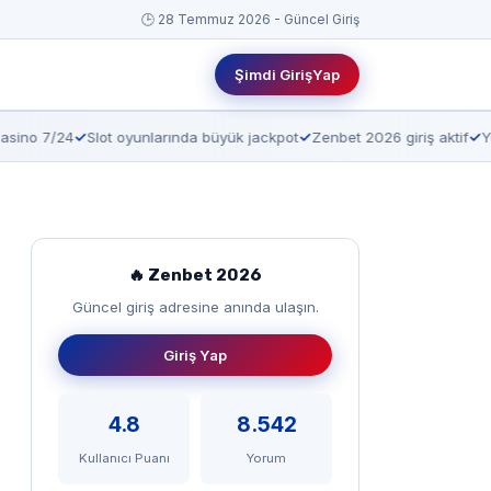
🕒 28 Temmuz 2026 - Güncel Giriş
Şimdi Giriş
Yap
 7/24
Slot oyunlarında büyük jackpot
Zenbet 2026 giriş aktif
Yüksek 
🔥 Zenbet 2026
Güncel giriş adresine anında ulaşın.
Giriş Yap
4.8
8.542
Kullanıcı Puanı
Yorum