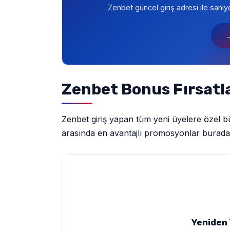
Zenbet güncel giriş adresi ile saniy
→
Zenbet Bonus Fırsatla
Zenbet giriş yapan tüm yeni üyelere özel bü
arasında en avantajlı promosyonlar burada
Yeniden