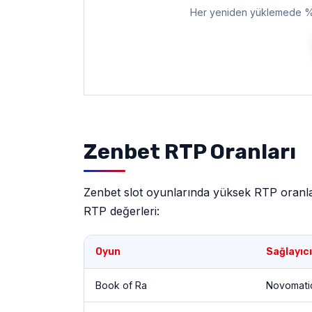
Her yeniden yüklemede %50 
Zenbet RTP Oranları
Zenbet slot oyunlarında yüksek RTP oranlar
RTP değerleri:
Oyun
Sağlayıcı
Book of Ra
Novomati