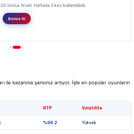
bonus fırsatı. Haftada 3 kez kullanılabilir.
Bonus Al
ı ile kazanma şansınız artıyor. İşte en popüler oyunların
RTP
Volatilite
c
%96.2
Yüksek