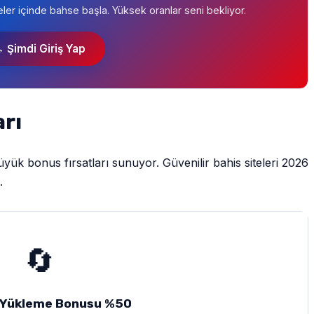
eler içinde bahse başla. Yüksek oranlar seni bekliyor.
 Şimdi Giriş Yap
rı
yük bonus fırsatları sunuyor. Güvenilir bahis siteleri 2026
.
🔄
 Yükleme Bonusu %50