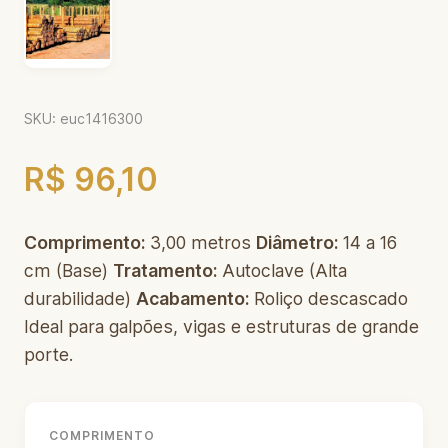
SKU: euc1416300
R$ 96,10
Comprimento:
3,00 metros
Diâmetro:
14 a 16
cm (Base)
Tratamento:
Autoclave (Alta
durabilidade)
Acabamento:
Roliço descascado
Ideal para galpões, vigas e estruturas de grande
porte.
COMPRIMENTO