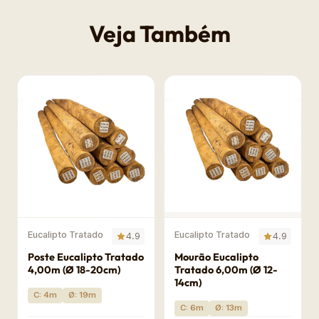
Veja Também
Eucalipto Tratado
Eucalipto Tratado
4.9
4.9
Poste Eucalipto Tratado
Mourão Eucalipto
4,00m (Ø 18-20cm)
Tratado 6,00m (Ø 12-
14cm)
C: 4m
Ø: 19m
C: 6m
Ø: 13m