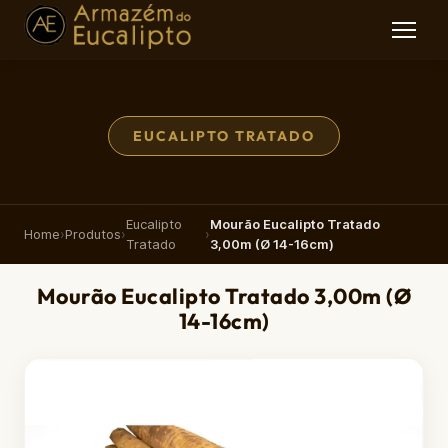
EUCALIPTO TRATADO
Eucalipto
Mourão Eucalipto Tratado
Home
›
Produtos
›
›
Tratado
3,00m (Ø 14-16cm)
Mourão Eucalipto Tratado 3,00m (Ø
14-16cm)