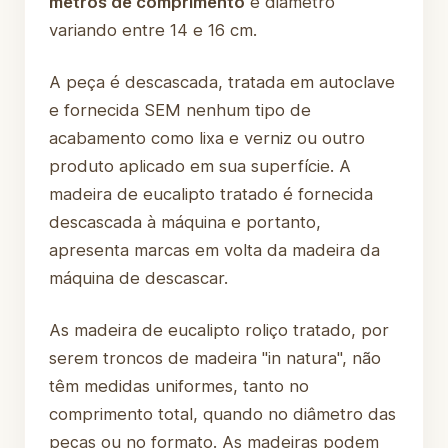
metros de comprimento
e diâmetro
variando entre 14 e 16 cm.
A peça é descascada, tratada em autoclave
e fornecida SEM nenhum tipo de
acabamento como lixa e verniz ou outro
produto aplicado em sua superfície. A
madeira de eucalipto tratado é fornecida
descascada à máquina e portanto,
apresenta marcas em volta da madeira da
máquina de descascar.
As madeira de eucalipto roliço tratado, por
serem troncos de madeira "in natura", não
têm medidas uniformes, tanto no
comprimento total, quando no diâmetro das
peças ou no formato. As madeiras podem