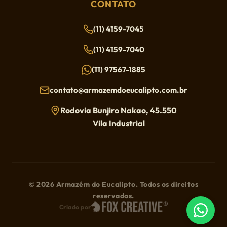
CONTATO
(11) 4159-7045
(11) 4159-7040
(11) 97567-1885
contato@armazemdoeucalipto.com.br
Rodovia Bunjiro Nakao, 45.550
Vila Industrial
© 2026 Armazém do Eucalipto. Todos os direitos
reservados.
Criado por