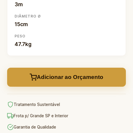
3m
DIÂMETRO Ø
15cm
PESO
47.7kg
Adicionar ao Orçamento
Tratamento Sustentável
Frota p/ Grande SP e Interior
Garantia de Qualidade