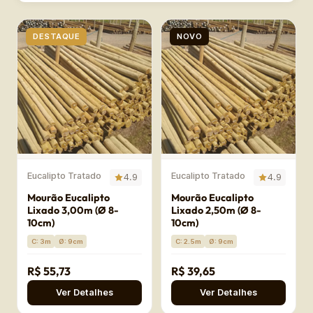
DESTAQUE
NOVO
Eucalipto Tratado
Eucalipto Tratado
4.9
4.9
Mourão Eucalipto
Mourão Eucalipto
Lixado 3,00m (Ø 8-
Lixado 2,50m (Ø 8-
10cm)
10cm)
C: 3m
Ø: 9cm
C: 2.5m
Ø: 9cm
R$ 55,73
R$ 39,65
Ver Detalhes
Ver Detalhes