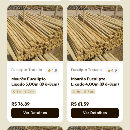
Eucalipto Tratado
Eucalipto Tratado
4.9
4.9
Mourão Eucalipto
Mourão Eucalipto
Lixado 5,00m (Ø 6-8cm)
Lixado 4,00m (Ø 6-8cm)
C: 5m
Ø: 7cm
C: 4m
Ø: 7cm
R$ 76,89
R$ 61,59
Ver Detalhes
Ver Detalhes