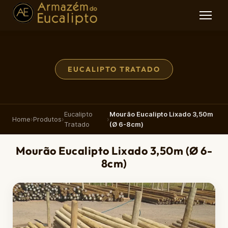
EUCALIPTO TRATADO
Eucalipto
Mourão Eucalipto Lixado 3,50m
Home
›
Produtos
›
›
Tratado
(Ø 6-8cm)
Mourão Eucalipto Lixado 3,50m (Ø 6-
8cm)