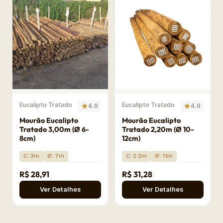
Eucalipto Tratado
Eucalipto Tratado
4.9
4.9
Mourão Eucalipto
Mourão Eucalipto
Tratado 3,00m (Ø 6-
Tratado 2,20m (Ø 10-
8cm)
12cm)
C: 3m
Ø: 7m
C: 2.2m
Ø: 11m
R$ 28,91
R$ 31,28
Ver Detalhes
Ver Detalhes