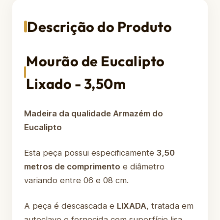
Descrição do Produto
Mourão de Eucalipto
Lixado - 3,50m
Madeira da qualidade Armazém do
Eucalipto
Esta peça possui especificamente
3,50
metros de comprimento
e diâmetro
variando entre 06 e 08 cm.
A peça é descascada e
LIXADA
, tratada em
autoclave e fornecida com superfície lisa,