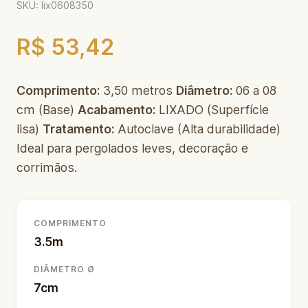
SKU: lix0608350
R$ 53,42
Comprimento:
3,50 metros
Diâmetro:
06 a 08
cm (Base)
Acabamento:
LIXADO (Superfície
lisa)
Tratamento:
Autoclave (Alta durabilidade)
Ideal para pergolados leves, decoração e
corrimãos.
COMPRIMENTO
3.5m
DIÂMETRO Ø
7cm