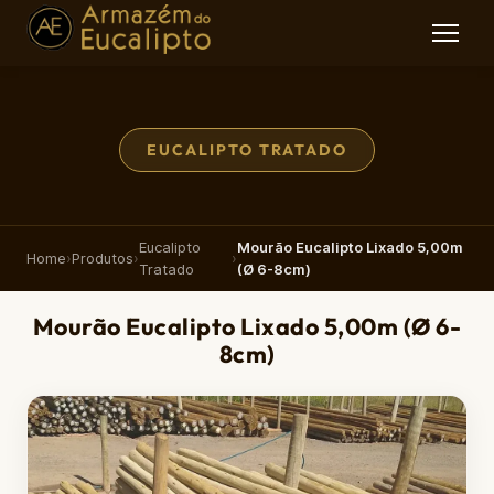
EUCALIPTO TRATADO
Eucalipto
Mourão Eucalipto Lixado 5,00m
Home
›
Produtos
›
›
Tratado
(Ø 6-8cm)
Mourão Eucalipto Lixado 5,00m (Ø 6-
8cm)