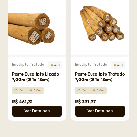
Eucalipto Tratado
Eucalipto Tratado
4.9
4.9
Poste Eucalipto Lixado
Poste Eucalipto Tratado
7,00m (Ø 16-18cm)
7,00m (Ø 16-18cm)
C: 7m
Ø: 17m
C: 7m
Ø: 17m
R$ 461,31
R$ 331,97
Ver Detalhes
Ver Detalhes