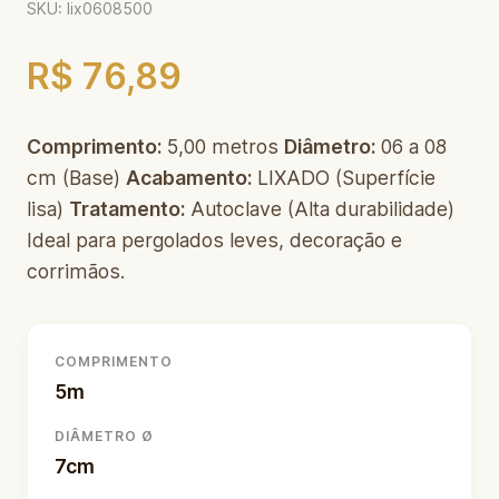
SKU: lix0608500
R$ 76,89
Comprimento:
5,00 metros
Diâmetro:
06 a 08
cm (Base)
Acabamento:
LIXADO (Superfície
lisa)
Tratamento:
Autoclave (Alta durabilidade)
Ideal para pergolados leves, decoração e
corrimãos.
COMPRIMENTO
5m
DIÂMETRO Ø
7cm