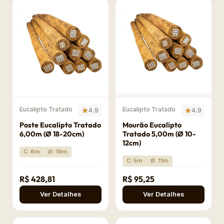
Eucalipto Tratado
Eucalipto Tratado
4.9
4.9
Poste Eucalipto Tratado
Mourão Eucalipto
6,00m (Ø 18-20cm)
Tratado 5,00m (Ø 10-
12cm)
C: 6m
Ø: 19m
C: 5m
Ø: 11m
R$ 428,81
R$ 95,25
Ver Detalhes
Ver Detalhes