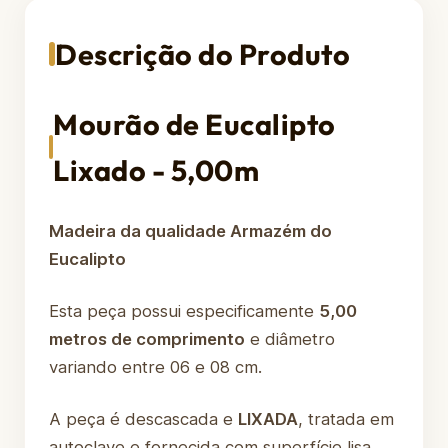
Descrição do Produto
Mourão de Eucalipto
Lixado - 5,00m
Madeira da qualidade Armazém do
Eucalipto
Esta peça possui especificamente
5,00
metros de comprimento
e diâmetro
variando entre 06 e 08 cm.
A peça é descascada e
LIXADA
, tratada em
autoclave e fornecida com superfície lisa,