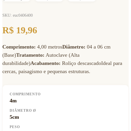
SKU: euc0406400
R$ 19,96
Comprimento:
4,00 metros
Diâmetro:
04 a 06 cm
(Base)
Tratamento:
Autoclave (Alta
durabilidade)
Acabamento:
Roliço descascadoIdeal para
cercas, paisagismo e pequenas estruturas.
COMPRIMENTO
4m
DIÂMETRO Ø
5cm
PESO