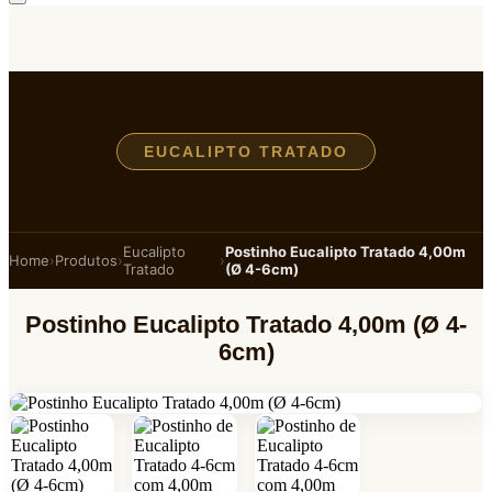
EUCALIPTO TRATADO
Eucalipto
Postinho Eucalipto Tratado 4,00m
Home
›
Produtos
›
›
Tratado
(Ø 4-6cm)
Postinho Eucalipto Tratado 4,00m (Ø 4-
6cm)