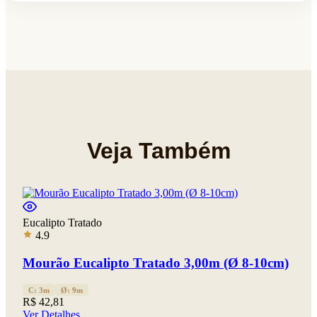
Veja Também
Eucalipto Tratado
4.9
Mourão Eucalipto Tratado 3,00m (Ø 8-10cm)
C: 3m
Ø: 9m
R$ 42,81
Ver Detalhes