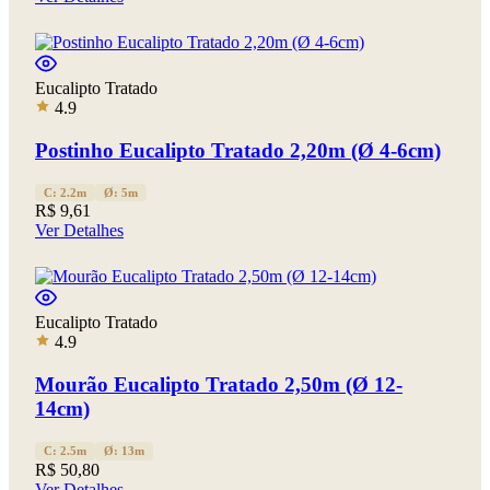
Eucalipto Tratado
4.9
Postinho Eucalipto Tratado 2,20m (Ø 4-6cm)
C: 2.2m
Ø: 5m
R$ 9,61
Ver Detalhes
Eucalipto Tratado
4.9
Mourão Eucalipto Tratado 2,50m (Ø 12-
14cm)
C: 2.5m
Ø: 13m
R$ 50,80
Ver Detalhes