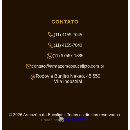
CONTATO
(11) 4159-7045
(11) 4159-7040
(11) 97567-1885
contato@armazemdoeucalipto.com.br
Rodovia Bunjiro Nakao, 45.550
Vila Industrial
© 2026 Armazém do Eucalipto. Todos os direitos reservados.
Criado por