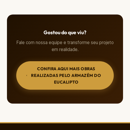
Gostou do que viu?
Fale com nossa equipe e transforme seu projeto
em realidade.
CONFIRA AQUI MAIS OBRAS
REALIZADAS PELO ARMAZÉM DO
EUCALIPTO