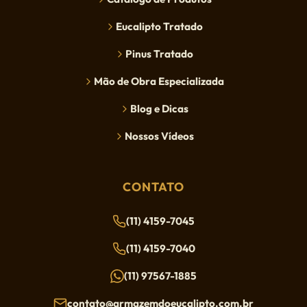
Eucalipto Tratado
Pinus Tratado
Mão de Obra Especializada
Blog e Dicas
Nossos Vídeos
CONTATO
(11) 4159-7045
(11) 4159-7040
(11) 97567-1885
contato@armazemdoeucalipto.com.br