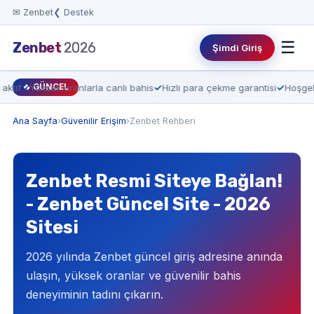
✉ Zenbet
❮ Destek
☰
Zenbet
2026
Şimdi Giriş
Yüksek oranlarla canlı bahis
Hızlı para çekme garantisi
Hoşgeldin 
🔥 GÜNCEL
Ana Sayfa
›
Güvenilir Erişim
›
Zenbet Rehberi
Zenbet Resmi Siteye Bağlan!
- Zenbet Güncel Site - 2026
Sitesi
2026 yılında Zenbet güncel giriş adresine anında
ulaşın, yüksek oranlar ve güvenilir bahis
deneyiminin tadını çıkarın.