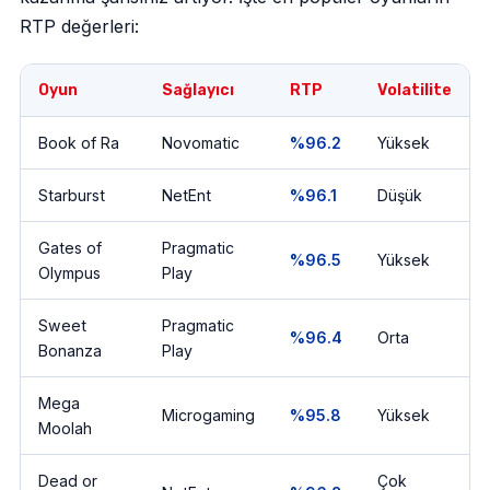
RTP değerleri:
Oyun
Sağlayıcı
RTP
Volatilite
Book of Ra
Novomatic
%96.2
Yüksek
Starburst
NetEnt
%96.1
Düşük
Gates of
Pragmatic
%96.5
Yüksek
Olympus
Play
Sweet
Pragmatic
%96.4
Orta
Bonanza
Play
Mega
Microgaming
%95.8
Yüksek
Moolah
Dead or
Çok