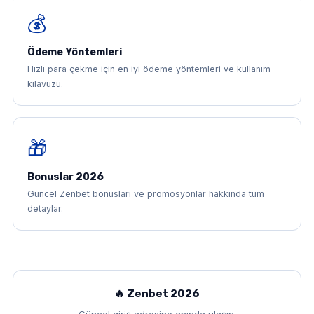
💰
Ödeme Yöntemleri
Hızlı para çekme için en iyi ödeme yöntemleri ve kullanım
kılavuzu.
🎁
Bonuslar 2026
Güncel Zenbet bonusları ve promosyonlar hakkında tüm
detaylar.
🔥 Zenbet 2026
Güncel giriş adresine anında ulaşın.