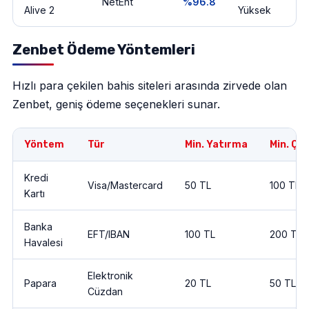
NetEnt
%96.8
Alive 2
Yüksek
Zenbet Ödeme Yöntemleri
Hızlı para çekilen bahis siteleri arasında zirvede olan
Zenbet, geniş ödeme seçenekleri sunar.
Yöntem
Tür
Min. Yatırma
Min. Çe
Kredi
Visa/Mastercard
50 TL
100 TL
Kartı
Banka
EFT/IBAN
100 TL
200 TL
Havalesi
Elektronik
Papara
20 TL
50 TL
Cüzdan