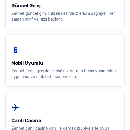
Güncel Giriş
Zenbet güncel giriş linki ile kesintisiz erişim sağlayın. Her
zaman aktif ve hızlı bağlantı.
📱
Mobil Uyumlu
Zenbet mobil giriş ile istediğiniz yerden bahis yapın. Mobil
uygulama ve mobil site seçenekleri.
✈️
Canlı Casino
Zenbet canlı casino giriş ile gerçek krupiyelerle oyun