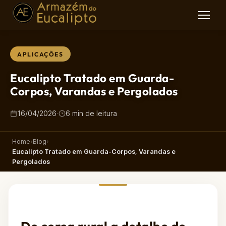
APLICAÇÕES
Eucalipto Tratado em Guarda-
Corpos, Varandas e Pergolados
16/04/2026
·
6 min de leitura
Home
›
Blog
›
Eucalipto Tratado em Guarda-Corpos, Varandas e
Pergolados