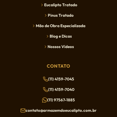
Eucalipto Tratado
Pinus Tratado
Mão de Obra Especializada
Blog e Dicas
Nossos Vídeos
CONTATO
(11) 4159-7045
(11) 4159-7040
(11) 97567-1885
contato@armazemdoeucalipto.com.br