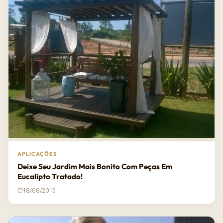
APLICAÇÕES
Deixe Seu Jardim Mais Bonito Com Peças Em
Eucalipto Tratado!
18/08/2015