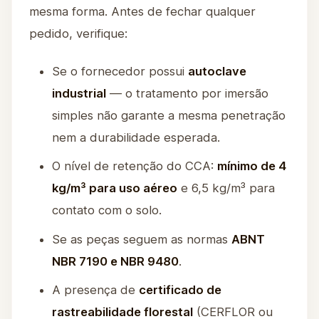
mesma forma. Antes de fechar qualquer
pedido, verifique:
Se o fornecedor possui
autoclave
industrial
— o tratamento por imersão
simples não garante a mesma penetração
nem a durabilidade esperada.
O nível de retenção do CCA:
mínimo de 4
kg/m³ para uso aéreo
e 6,5 kg/m³ para
contato com o solo.
Se as peças seguem as normas
ABNT
NBR 7190 e NBR 9480
.
A presença de
certificado de
rastreabilidade florestal
(CERFLOR ou