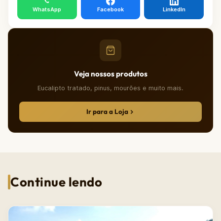
WhatsApp
Facebook
LinkedIn
Veja nossos produtos
Eucalipto tratado, pinus, mourões e muito mais.
Ir para a Loja
Continue lendo