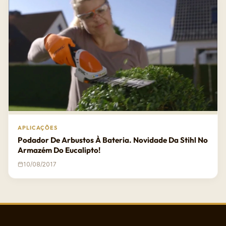
APLICAÇÕES
Podador De Arbustos À Bateria. Novidade Da Stihl No
Armazém Do Eucalipto!
10/08/2017