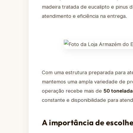
madeira tratada de eucalipto e pinus 
atendimento e eficiência na entrega.
Com uma estrutura preparada para at
mantemos uma ampla variedade de pro
operação recebe mais de
50 tonelada
constante e disponibilidade para aten
A importância de escolh