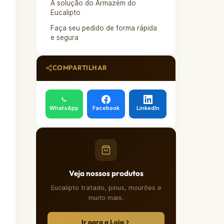
A solução do Armazém do
Eucalipto
Faça seu pedido de forma rápida
e segura
COMPARTILHAR
WhatsApp
Facebook
LinkedIn
Veja nossos produtos
Eucalipto tratado, pinus, mourões e
muito mais.
Ir para a Loja