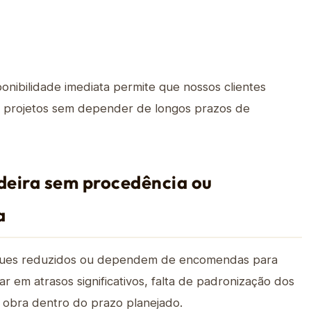
onibilidade imediata permite que nossos clientes
s projetos sem depender de longos prazos de
deira sem procedência ou
a
ques reduzidos ou dependem de encomendas para
ar em atrasos significativos, falta de padronização dos
 a obra dentro do prazo planejado.