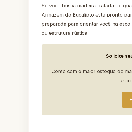
Se você busca madeira tratada de quali
Armazém do Eucalipto está pronto par
preparada para orientar você na escol
ou estrutura rústica.
Solicite s
Conte com o maior estoque de mad
com 
E