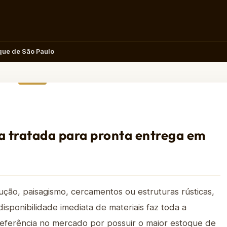
que de São Paulo
a tratada para pronta entrega em
ução, paisagismo, cercamentos ou estruturas rústicas,
sponibilidade imediata de materiais faz toda a
referência no mercado por possuir o maior estoque de