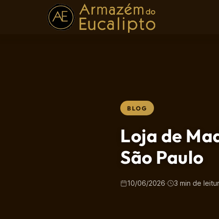
BLOG
Loja de Ma
São Paulo
10/06/2026
·
3 min de leitu