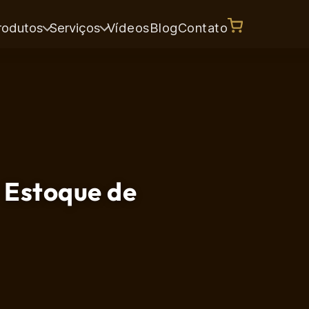
rodutos
Serviços
Vídeos
Blog
Contato
 Estoque de