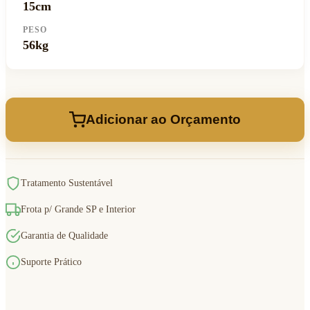
15cm
PESO
56kg
Adicionar ao Orçamento
Tratamento Sustentável
Frota p/ Grande SP e Interior
Garantia de Qualidade
Suporte Prático