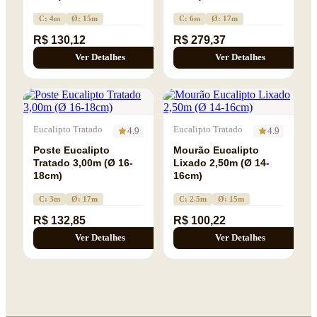
C: 4m
Ø: 15m
C: 6m
Ø: 17m
R$ 130,12
R$ 279,37
Ver Detalhes
Ver Detalhes
Eucalipto Tratado
Eucalipto Tratado
4.9
4.9
Poste Eucalipto
Mourão Eucalipto
Tratado 3,00m (Ø 16-
Lixado 2,50m (Ø 14-
18cm)
16cm)
C: 3m
Ø: 17m
C: 2.5m
Ø: 15m
R$ 132,85
R$ 100,22
Ver Detalhes
Ver Detalhes