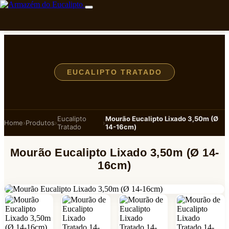
EUCALIPTO TRATADO
Eucalipto
Mourão Eucalipto Lixado 3,50m (Ø
Home
›
Produtos
›
›
Tratado
14-16cm)
Mourão Eucalipto Lixado 3,50m (Ø 14-
16cm)