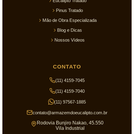
Eucalipto Tratado
Pinus Tratado
Mão de Obra Especializada
Blog e Dicas
Nossos Vídeos
CONTATO
(11) 4159-7045
(11) 4159-7040
(11) 97567-1885
contato@armazemdoeucalipto.com.br
Rodovia Bunjiro Nakao, 45.550
Vila Industrial