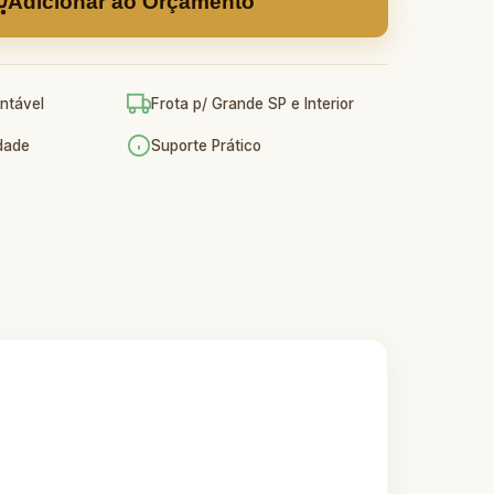
Adicionar ao Orçamento
ntável
Frota p/ Grande SP e Interior
idade
Suporte Prático