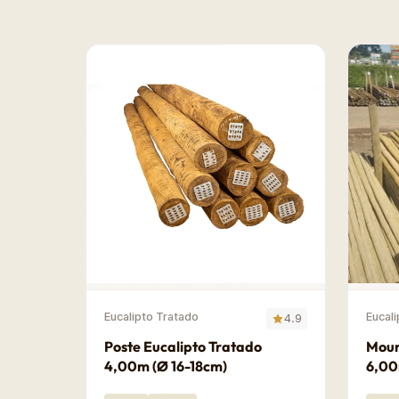
Eucalipto Tratado
Eucal
4.9
Poste Eucalipto Tratado
Mour
4,00m (Ø 16-18cm)
6,00