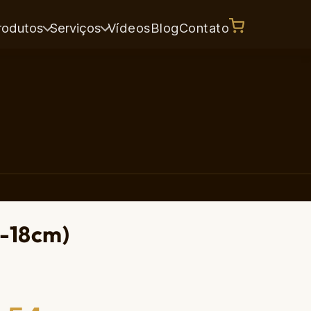
rodutos
Serviços
Vídeos
Blog
Contato
6-18cm)