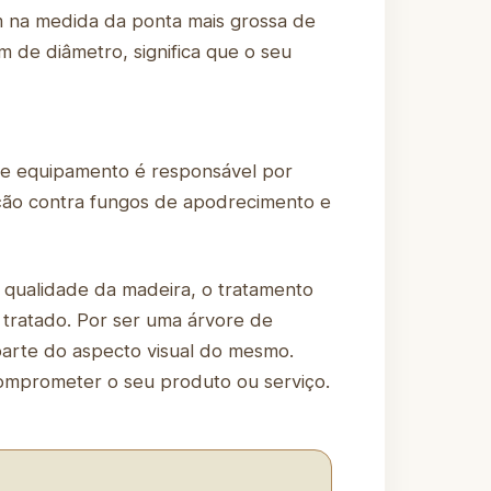
m na medida da ponta mais grossa de
m de diâmetro, significa que o seu
se equipamento é responsável por
ação contra fungos de apodrecimento e
 qualidade da madeira, o tratamento
 tratado. Por ser uma árvore de
 parte do aspecto visual do mesmo.
omprometer o seu produto ou serviço.