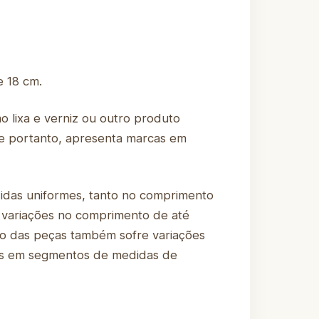
e 18 cm.
lixa e verniz ou outro produto
 e portanto, apresenta marcas em
didas uniformes, tanto no comprimento
 variações no comprimento de até
tro das peças também sofre variações
-los em segmentos de medidas de