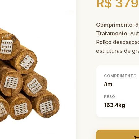
R$ 379
Comprimento:
8
Tratamento:
Aut
Roliço descascad
estruturas de gr
COMPRIMENTO
8m
PESO
163.4kg