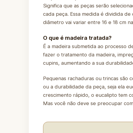
Significa que as peças serão selecio
cada peça. Essa medida é dividida de 
diâmetro vai variar entre 16 e 18 cm n
O que é madeira tratada?
É a madeira submetida ao processo d
fazer o tratamento da madeira, impre
cupins, aumentando a sua durabilidad
Pequenas rachaduras ou trincas são c
ou a durabilidade da peça, seja ela 
crescimento rápido, o eucalipto tem c
Mas você não deve se preocupar com i