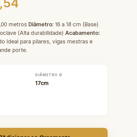
,54
,00 metros
Diâmetro:
16 a 18 cm (Base)
oclave (Alta durabilidade)
Acabamento:
o Ideal para pilares, vigas mestras e
ande porte.
DIÂMETRO Ø
17cm