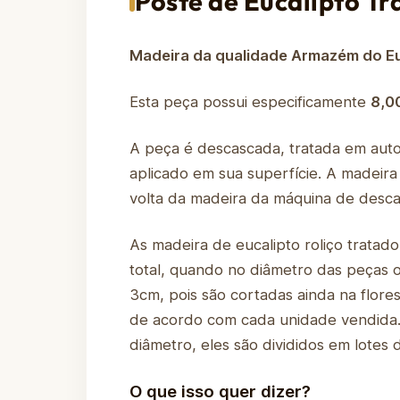
Poste de Eucalipto Tr
Madeira da qualidade Armazém do Eu
Esta peça possui especificamente
8,0
A peça é descascada, tratada em aut
aplicado em sua superfície. A madeir
volta da madeira da máquina de desca
As madeira de eucalipto roliço tratad
total, quando no diâmetro das peças
3cm, pois são cortadas ainda na flore
de acordo com cada unidade vendida. 
diâmetro, eles são divididos em lote
O que isso quer dizer?