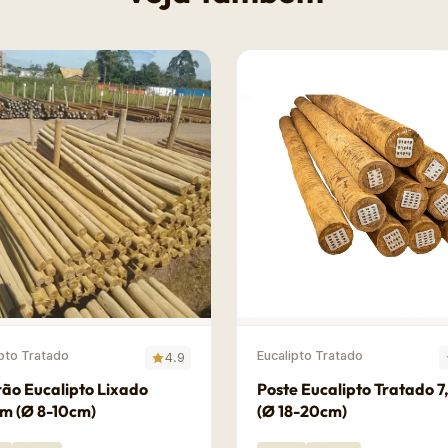
ipto Tratado
Eucalipto Tratado
4.9
ão Eucalipto Lixado
Poste Eucalipto Tratado 
m (Ø 8-10cm)
(Ø 18-20cm)