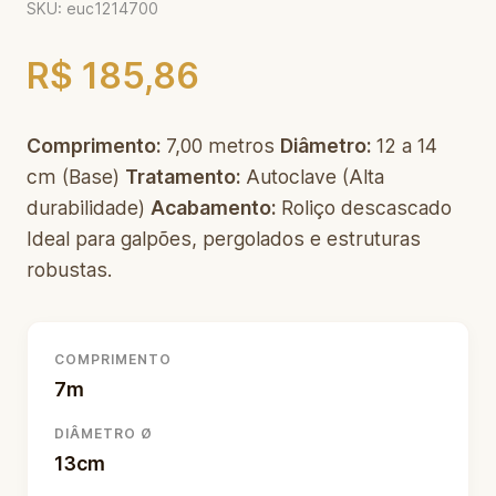
SKU: euc1214700
R$ 185,86
Comprimento:
7,00 metros
Diâmetro:
12 a 14
cm (Base)
Tratamento:
Autoclave (Alta
durabilidade)
Acabamento:
Roliço descascado
Ideal para galpões, pergolados e estruturas
robustas.
COMPRIMENTO
7m
DIÂMETRO Ø
13cm