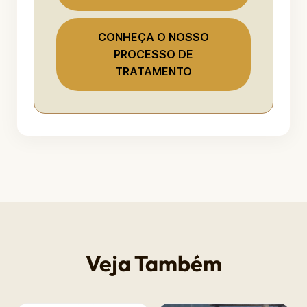
CONHEÇA O NOSSO
PROCESSO DE
TRATAMENTO
Veja Também