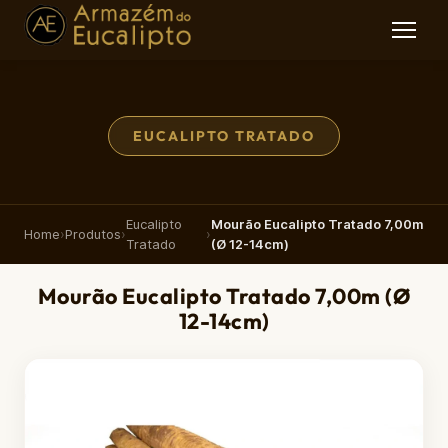
EUCALIPTO TRATADO
Eucalipto
Mourão Eucalipto Tratado 7,00m
Home
›
Produtos
›
›
Tratado
(Ø 12-14cm)
Mourão Eucalipto Tratado 7,00m (Ø
12-14cm)