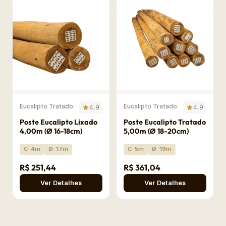
Eucalipto Tratado
Eucalipto Tratado
4.9
4.9
Poste Eucalipto Lixado
Poste Eucalipto Tratado
4,00m (Ø 16-18cm)
5,00m (Ø 18-20cm)
C: 4m
Ø: 17m
C: 5m
Ø: 19m
R$ 251,44
R$ 361,04
Ver Detalhes
Ver Detalhes