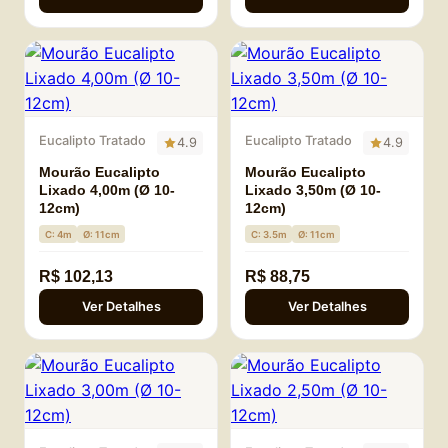
Eucalipto Tratado
Eucalipto Tratado
4.9
4.9
Mourão Eucalipto
Mourão Eucalipto
Lixado 4,00m (Ø 10-
Lixado 3,50m (Ø 10-
12cm)
12cm)
C: 4m
Ø: 11cm
C: 3.5m
Ø: 11cm
R$ 102,13
R$ 88,75
Ver Detalhes
Ver Detalhes