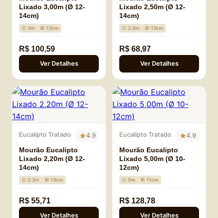
Lixado 3,00m (Ø 12-
Lixado 2,50m (Ø 12-
14cm)
14cm)
C: 3m
Ø: 13cm
C: 2.5m
Ø: 13cm
R$ 100,59
R$ 68,97
Ver Detalhes
Ver Detalhes
Eucalipto Tratado
Eucalipto Tratado
4.9
4.9
Mourão Eucalipto
Mourão Eucalipto
Lixado 2,20m (Ø 12-
Lixado 5,00m (Ø 10-
14cm)
12cm)
C: 2.2m
Ø: 13cm
C: 5m
Ø: 11cm
R$ 55,71
R$ 128,78
Ver Detalhes
Ver Detalhes