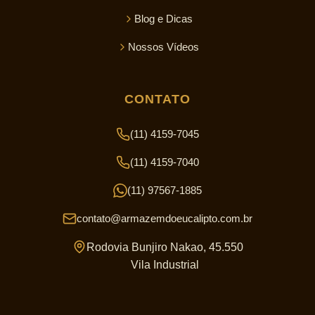
Blog e Dicas
Nossos Vídeos
CONTATO
(11) 4159-7045
(11) 4159-7040
(11) 97567-1885
contato@armazemdoeucalipto.com.br
Rodovia Bunjiro Nakao, 45.550
Vila Industrial