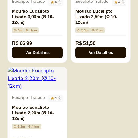
Eucalipto Tratado
Eucalipto Tratado
4.9
4.9
Mourão Eucalipto
Mourão Eucalipto
Lixado 3,00m (Ø 10-
Lixado 2,50m (Ø 10-
12cm)
12cm)
C: 3m
Ø: 11cm
C: 2.5m
Ø: 11cm
R$ 66,99
R$ 51,50
Ver Detalhes
Ver Detalhes
Eucalipto Tratado
4.9
Mourão Eucalipto
Lixado 2,20m (Ø 10-
12cm)
C: 2.2m
Ø: 11cm