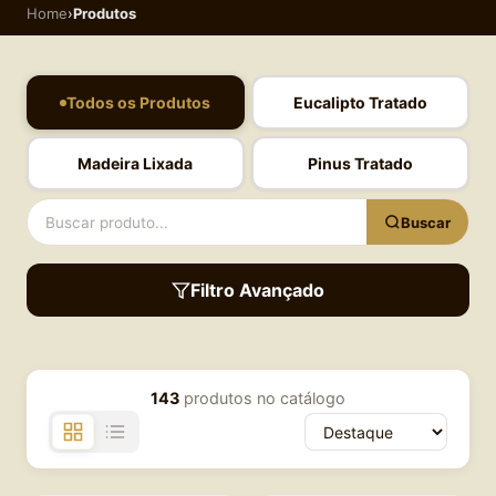
Home
›
Produtos
Todos os Produtos
Eucalipto Tratado
Madeira Lixada
Pinus Tratado
Buscar
Filtro Avançado
143
produtos no catálogo