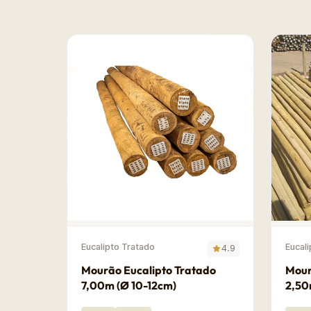
Eucalipto Tratado
Eucal
4.9
Mourão Eucalipto Tratado
Mour
7,00m (Ø 10-12cm)
2,50