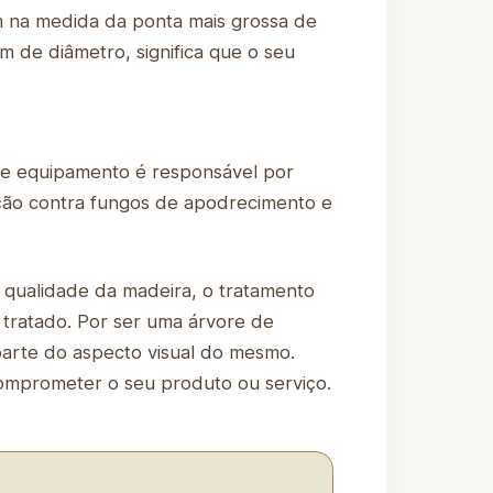
m na medida da ponta mais grossa de
m de diâmetro, significa que o seu
se equipamento é responsável por
ação contra fungos de apodrecimento e
 qualidade da madeira, o tratamento
 tratado. Por ser uma árvore de
 parte do aspecto visual do mesmo.
omprometer o seu produto ou serviço.