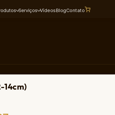
rodutos
Serviços
Vídeos
Blog
Contato
2-14cm)