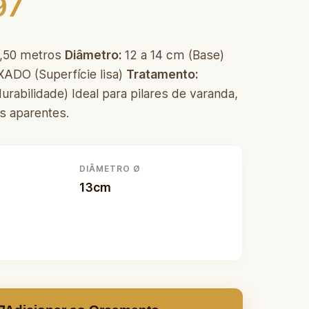
97
,50 metros
Diâmetro:
12 a 14 cm (Base)
XADO (Superfície lisa)
Tratamento:
urabilidade) Ideal para pilares de varanda,
s aparentes.
DIÂMETRO Ø
13cm