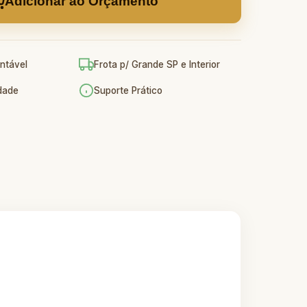
Adicionar ao Orçamento
ntável
Frota p/ Grande SP e Interior
idade
Suporte Prático