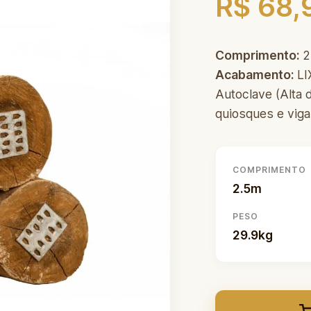
R$ 68,
Comprimento:
2
Acabamento:
LI
Autoclave (Alta d
quiosques e viga
COMPRIMENTO
2.5m
PESO
29.9kg