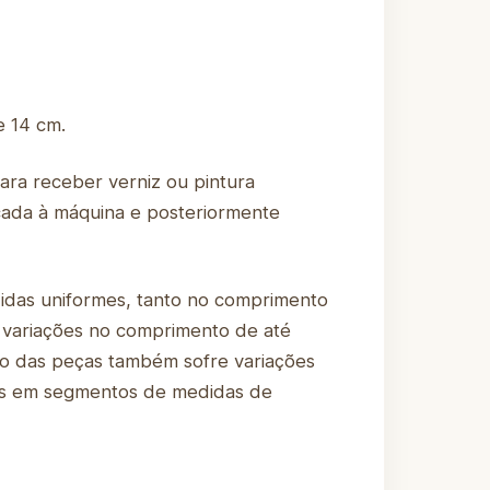
e 14 cm.
para receber verniz ou pintura
scada à máquina e posteriormente
didas uniformes, tanto no comprimento
 variações no comprimento de até
tro das peças também sofre variações
-los em segmentos de medidas de