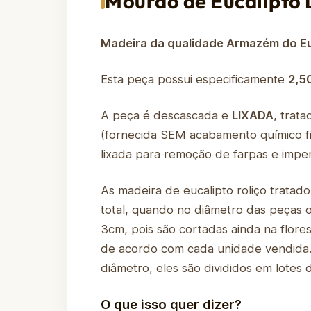
Mourão de Eucalipto 
Madeira da qualidade Armazém do Eu
Esta peça possui especificamente
2,5
A peça é descascada e
LIXADA
, trat
(fornecida SEM acabamento químico fi
lixada para remoção de farpas e imper
As madeira de eucalipto roliço tratad
total, quando no diâmetro das peças
3cm, pois são cortadas ainda na flore
de acordo com cada unidade vendida. 
diâmetro, eles são divididos em lote
O que isso quer dizer?