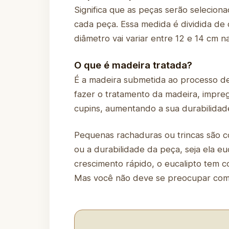
Significa que as peças serão selecio
cada peça. Essa medida é dividida de 
diâmetro vai variar entre 12 e 14 cm n
O que é madeira tratada?
É a madeira submetida ao processo d
fazer o tratamento da madeira, impre
cupins, aumentando a sua durabilidad
Pequenas rachaduras ou trincas são c
ou a durabilidade da peça, seja ela 
crescimento rápido, o eucalipto tem c
Mas você não deve se preocupar com i