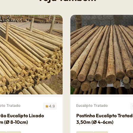
ipto Tratado
Eucalipto Tratado
4.9
ão Eucalipto Lixado
Postinho Eucalipto Trata
m (Ø 8-10cm)
3,50m (Ø 4-6cm)