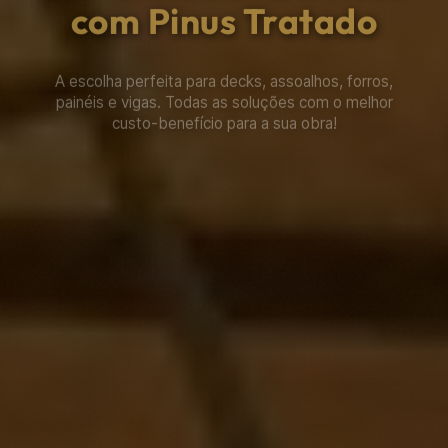
Construção Rústica
A loja completa para a sua chácara, cabana, chalé ou
galpão. Transforme seu projeto em realidade com o
Armazém do Eucalipto.
ACESSE A LOJA ONLINE