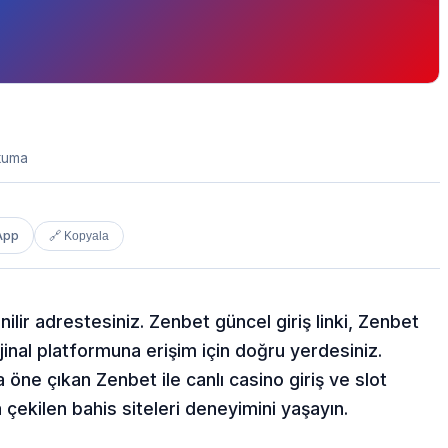
kuma
App
🔗 Kopyala
nilir adrestesiniz. Zenbet güncel giriş linki, Zenbet
jinal platformuna erişim için doğru yerdesiniz.
a öne çıkan Zenbet ile canlı casino giriş ve slot
 çekilen bahis siteleri deneyimini yaşayın.