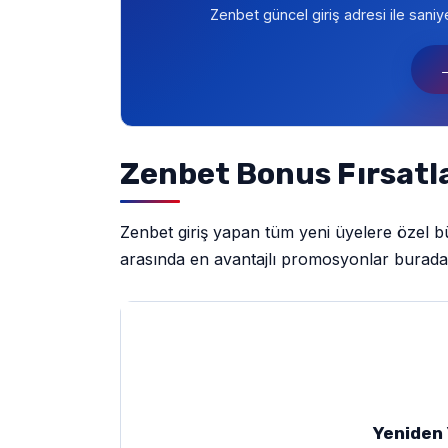
Zenbet güncel giriş adresi ile saniy
→
Zenbet Bonus Fırsatla
Zenbet giriş yapan tüm yeni üyelere özel bü
arasında en avantajlı promosyonlar burada
Yeniden