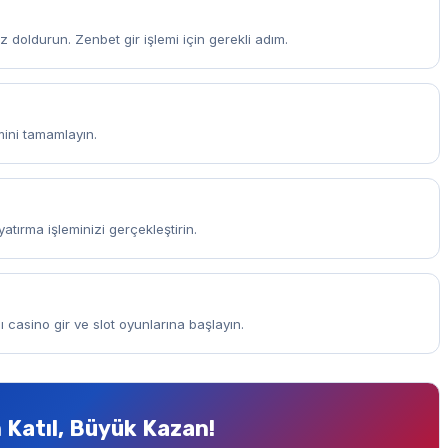
iz doldurun. Zenbet gir işlemi için gerekli adım.
emini tamamlayın.
atırma işleminizi gerçekleştirin.
casino gir ve slot oyunlarına başlayın.
Katıl, Büyük Kazan!