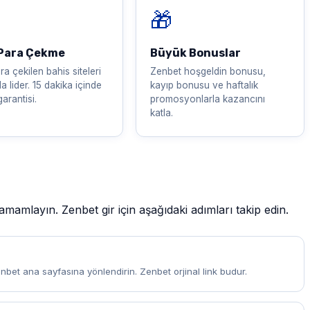
🎁
 Para Çekme
Büyük Bonuslar
ara çekilen bahis siteleri
Zenbet hoşgeldin bonusu,
a lider. 15 dakika içinde
kayıp bonusu ve haftalık
arantisi.
promosyonlarla kazancını
katla.
tamamlayın. Zenbet gir için aşağıdaki adımları takip edin.
nbet ana sayfasına yönlendirin. Zenbet orjinal link budur.