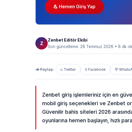
💪 Hemen Giriş Yap
Zenbet Editör Ekibi
Z
Son güncelleme: 28 Temmuz 2026 • 8 dk o
📣 Paylaş:
𝕦 Twitter
𝕺 Facebook
💬 Whats
Zenbet giriş işlemleriniz için en güve
mobil giriş seçenekleri ve Zenbet or
Güvenilir bahis siteleri 2026 arasınd
oyunlarına hemen başlayın, hızlı para