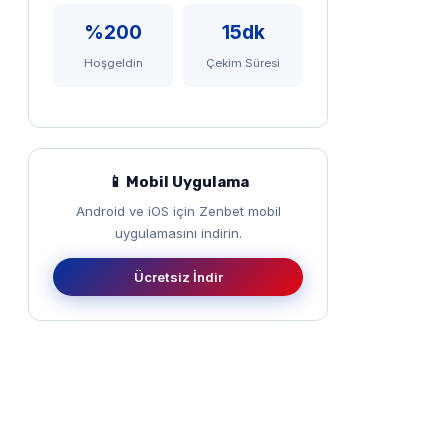
%200
15dk
Hoşgeldin
Çekim Süresi
📱 Mobil Uygulama
Android ve iOS için Zenbet mobil
uygulamasını indirin.
Ücretsiz İndir