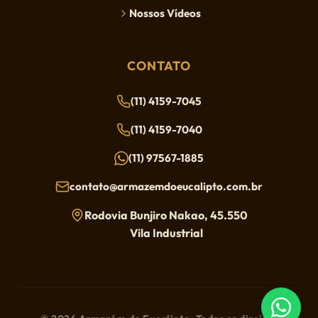
Nossos Vídeos
CONTATO
(11) 4159-7045
(11) 4159-7040
(11) 97567-1885
contato@armazemdoeucalipto.com.br
Rodovia Bunjiro Nakao, 45.550
Vila Industrial