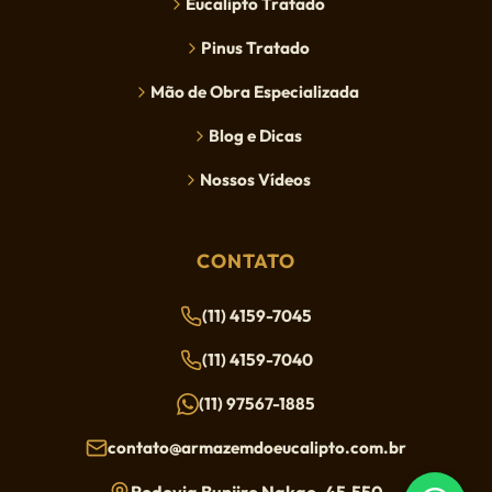
Eucalipto Tratado
Pinus Tratado
Mão de Obra Especializada
Blog e Dicas
Nossos Vídeos
CONTATO
(11) 4159-7045
(11) 4159-7040
(11) 97567-1885
contato@armazemdoeucalipto.com.br
Rodovia Bunjiro Nakao, 45.550