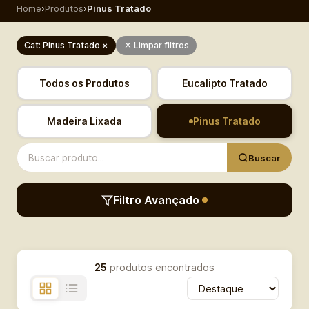
Home
›
Produtos
›
Pinus Tratado
Cat: Pinus Tratado ×
✕ Limpar filtros
Todos os Produtos
Eucalipto Tratado
Madeira Lixada
Pinus Tratado
Buscar
Filtro Avançado
25
produtos encontrados