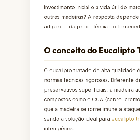
investimento inicial e a vida útil do mat
outras madeiras? A resposta depende
adquire e da procedência do forneced
O conceito do Eucalipto
O eucalipto tratado de alta qualidade
normas técnicas rigorosas. Diferente
preservativos superficiais, a madeira
compostos como o CCA (cobre, cromo e
que a madeira se torne imune a ataqu
sendo a solução ideal para
eucalipto t
intempéries.