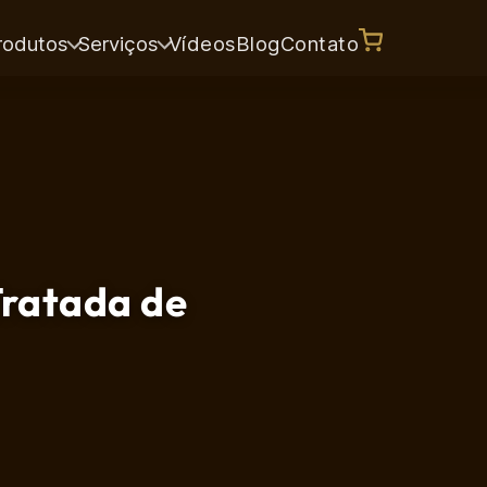
rodutos
Serviços
Vídeos
Blog
Contato
Tratada de