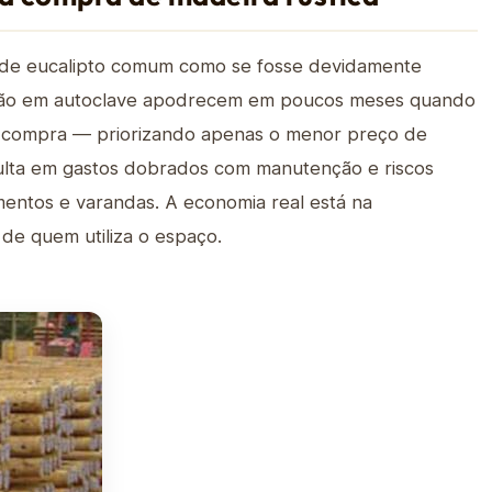
 de eucalipto comum como se fosse devidamente
ssão em autoclave apodrecem em poucos meses quando
 compra — priorizando apenas o menor preço de
lta em gastos dobrados com manutenção e riscos
mentos e varandas. A economia real está na
 de quem utiliza o espaço.