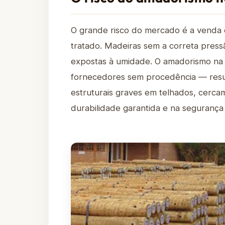
O grande risco do mercado é a venda
tratado. Madeiras sem a correta pre
expostas à umidade. O amadorismo na
fornecedores sem procedência — resu
estruturais graves em telhados, cerca
durabilidade garantida e na segurança