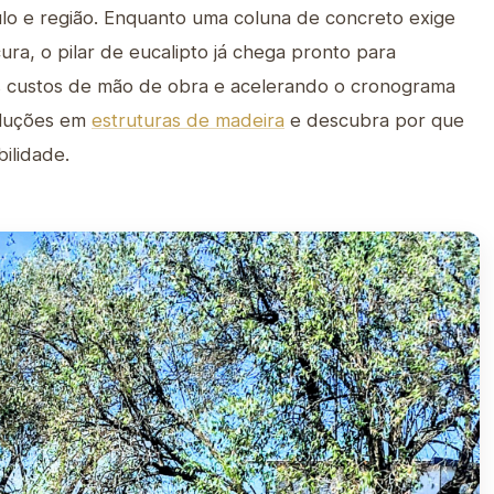
lo e região. Enquanto uma coluna de concreto exige
ra, o pilar de eucalipto já chega pronto para
os custos de mão de obra e acelerando o cronograma
oluções em
estruturas de madeira
e descubra por que
ilidade.