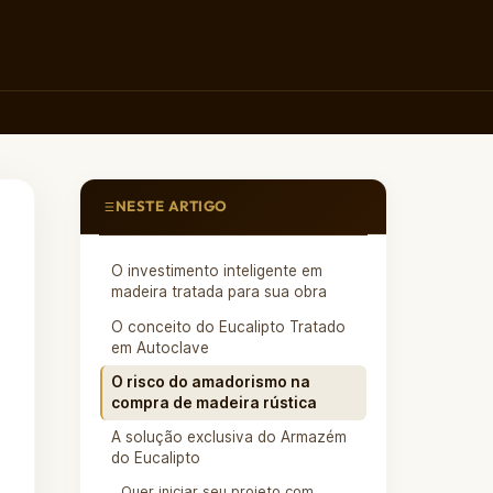
NESTE ARTIGO
O investimento inteligente em
madeira tratada para sua obra
O conceito do Eucalipto Tratado
em Autoclave
O risco do amadorismo na
compra de madeira rústica
A solução exclusiva do Armazém
do Eucalipto
Quer iniciar seu projeto com