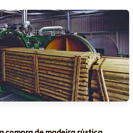
a compra de madeira rústica