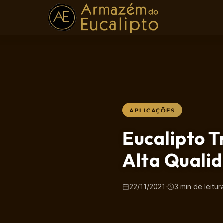
APLICAÇÕES
Eucalipto T
Alta Quali
22/11/2021
·
3 min de leitur