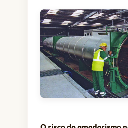
O risco do amadorismo n