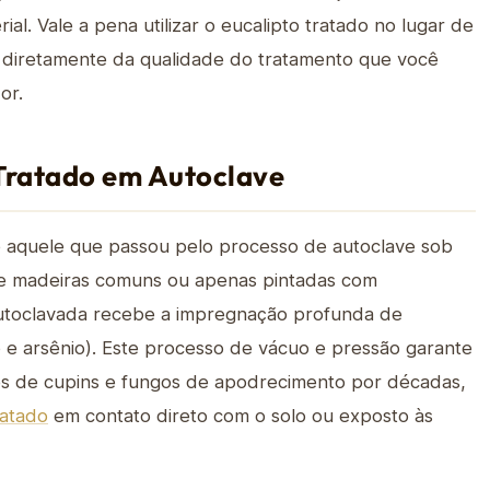
erial. Vale a pena utilizar o eucalipto tratado no lugar de
 diretamente da qualidade do tratamento que você
or.
 Tratado em Autoclave
 é aquele que passou pelo processo de autoclave sob
 de madeiras comuns ou apenas pintadas com
 autoclavada recebe a impregnação profunda de
 arsênio). Este processo de vácuo e pressão garante
es de cupins e fungos de apodrecimento por décadas,
ratado
em contato direto com o solo ou exposto às