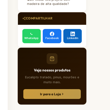
madeira de alta qualidade?
COMPARTILHAR
WhatsApp
Facebook
LinkedIn
Veja nossos produtos
Eucalipto tratado, pinus, mourões e
muito mais.
Ir para a Loja