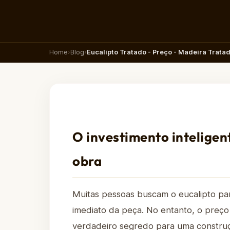
Home
›
Blog
›
Eucalipto Tratado - Preço - Madeira Trata
O investimento inteligen
obra
Muitas pessoas buscam o eucalipto pa
imediato da peça. No entanto, o preço
verdadeiro segredo para uma construç