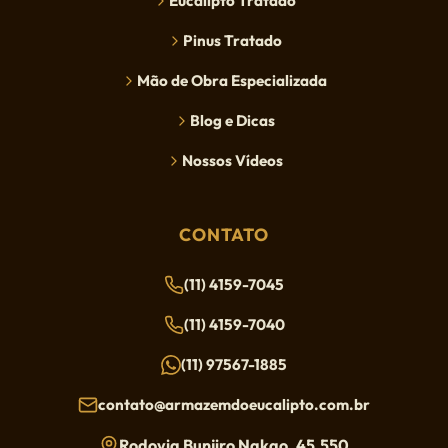
Eucalipto Tratado
Pinus Tratado
Mão de Obra Especializada
Blog e Dicas
Nossos Vídeos
CONTATO
(11) 4159-7045
(11) 4159-7040
(11) 97567-1885
contato@armazemdoeucalipto.com.br
Rodovia Bunjiro Nakao, 45.550