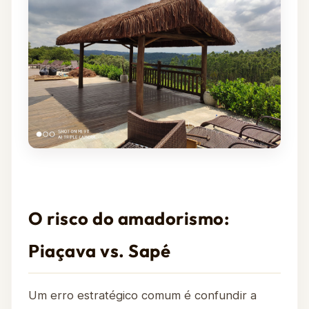
O risco do amadorismo:
Piaçava vs. Sapé
Um erro estratégico comum é confundir a