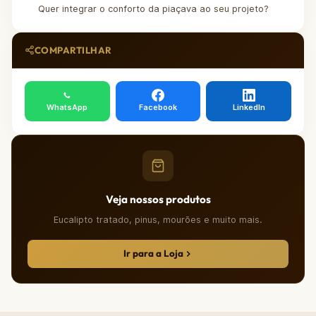
Quer integrar o conforto da piaçava ao seu projeto?
COMPARTILHAR
WhatsApp
Facebook
LinkedIn
Veja nossos produtos
Eucalipto tratado, pinus, mourões e muito mais.
Ir para a Loja