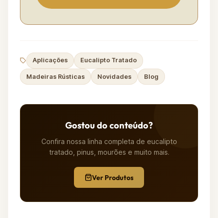
Aplicações
Eucalipto Tratado
Madeiras Rústicas
Novidades
Blog
Gostou do conteúdo?
Confira nossa linha completa de eucalipto
tratado, pinus, mourões e muito mais.
Ver Produtos