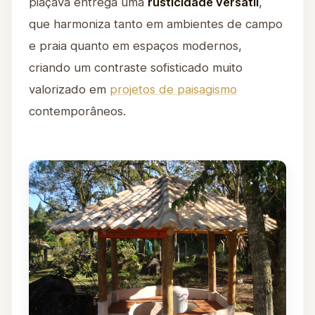
piaçava entrega uma
rusticidade versátil
,
que harmoniza tanto em ambientes de campo
e praia quanto em espaços modernos,
criando um contraste sofisticado muito
valorizado em
projetos de paisagismo
contemporâneos.