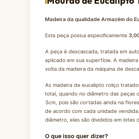
Mourão de Eucalipto 
Madeira da qualidade Armazém do Eu
Esta peça possui especificamente
3,0
A peça é descascada, tratada em aut
aplicado em sua superfície. A madeir
volta da madeira da máquina de desca
As madeira de eucalipto roliço tratad
total, quando no diâmetro das peças
3cm, pois são cortadas ainda na flore
de acordo com cada unidade vendida. 
diâmetro, eles são divididos em lote
O que isso quer dizer?