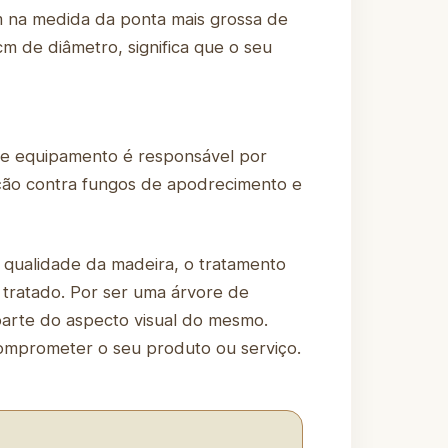
m na medida da ponta mais grossa de
m de diâmetro, significa que o seu
se equipamento é responsável por
ação contra fungos de apodrecimento e
 qualidade da madeira, o tratamento
 tratado. Por ser uma árvore de
 parte do aspecto visual do mesmo.
omprometer o seu produto ou serviço.