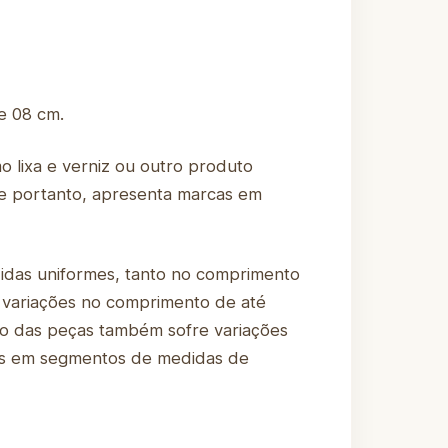
e 08 cm.
lixa e verniz ou outro produto
 e portanto, apresenta marcas em
didas uniformes, tanto no comprimento
 variações no comprimento de até
tro das peças também sofre variações
-los em segmentos de medidas de