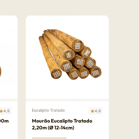
Eucalipto Tratado
4.9
4.9
,00m
Mourão Eucalipto Tratado
2,20m (Ø 12-14cm)