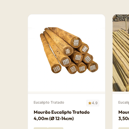
Eucalipto Tratado
Eucal
4.9
Mourão Eucalipto Tratado
Mour
4,00m (Ø 12-14cm)
3,50