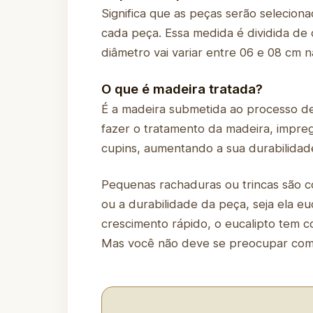
Significa que as peças serão selecio
cada peça. Essa medida é dividida de 
diâmetro vai variar entre 06 e 08 cm 
O que é madeira tratada?
É a madeira submetida ao processo d
fazer o tratamento da madeira, impre
cupins, aumentando a sua durabilidad
Pequenas rachaduras ou trincas são c
ou a durabilidade da peça, seja ela 
crescimento rápido, o eucalipto tem c
Mas você não deve se preocupar com i