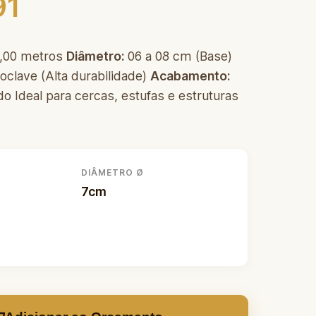
91
,00 metros
Diâmetro:
06 a 08 cm (Base)
oclave (Alta durabilidade)
Acabamento:
o Ideal para cercas, estufas e estruturas
DIÂMETRO Ø
7cm