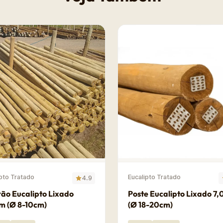
ipto Tratado
Eucalipto Tratado
4.9
ão Eucalipto Lixado
Poste Eucalipto Lixado 7
m (Ø 8-10cm)
(Ø 18-20cm)