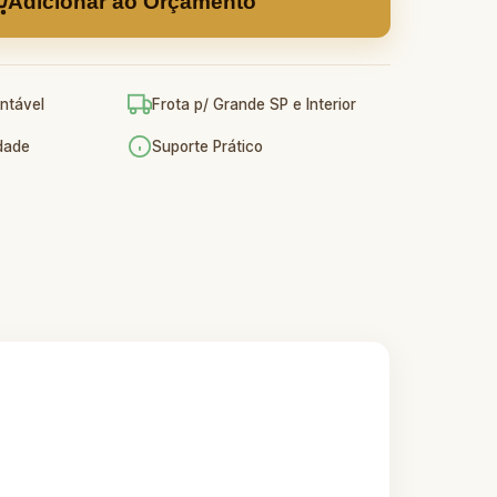
Adicionar ao Orçamento
ntável
Frota p/ Grande SP e Interior
idade
Suporte Prático