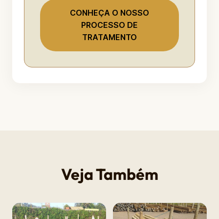
CONHEÇA O NOSSO
PROCESSO DE
TRATAMENTO
Veja Também