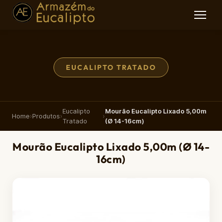
EUCALIPTO TRATADO
Eucalipto
Mourão Eucalipto Lixado 5,00m
Home
›
Produtos
›
›
Tratado
(Ø 14-16cm)
Mourão Eucalipto Lixado 5,00m (Ø 14-
16cm)