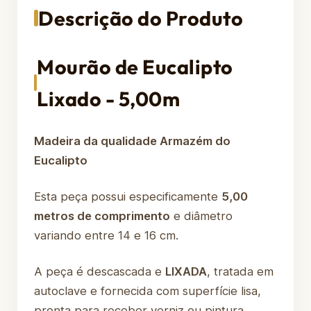
Descrição do Produto
Mourão de Eucalipto
Lixado - 5,00m
Madeira da qualidade Armazém do
Eucalipto
Esta peça possui especificamente
5,00
metros de comprimento
e diâmetro
variando entre 14 e 16 cm.
A peça é descascada e
LIXADA
, tratada em
autoclave e fornecida com superfície lisa,
pronta para receber verniz ou pintura