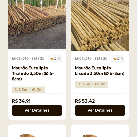
Eucalipto Tratado
Eucalipto Tratado
4.9
4.9
Mourão Eucalipto
Mourão Eucalipto
Tratado 3,50m (Ø 6-
Lixado 3,50m (Ø 6-8cm)
8cm)
C: 3.5m
Ø: 7m
C: 3.5m
Ø: 7m
R$ 34,91
R$ 53,42
Ver Detalhes
Ver Detalhes