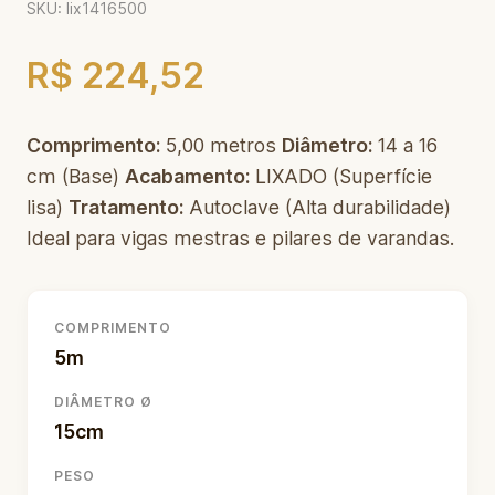
SKU: lix1416500
R$ 224,52
Comprimento:
5,00 metros
Diâmetro:
14 a 16
cm (Base)
Acabamento:
LIXADO (Superfície
lisa)
Tratamento:
Autoclave (Alta durabilidade)
Ideal para vigas mestras e pilares de varandas.
COMPRIMENTO
5m
DIÂMETRO Ø
15cm
PESO