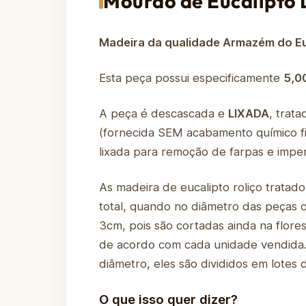
Mourão de Eucalipto 
Madeira da qualidade Armazém do Eu
Esta peça possui especificamente
5,0
A peça é descascada e
LIXADA
, trat
(fornecida SEM acabamento químico fi
lixada para remoção de farpas e imper
As madeira de eucalipto roliço tratad
total, quando no diâmetro das peças
3cm, pois são cortadas ainda na flore
de acordo com cada unidade vendida. 
diâmetro, eles são divididos em lote
O que isso quer dizer?