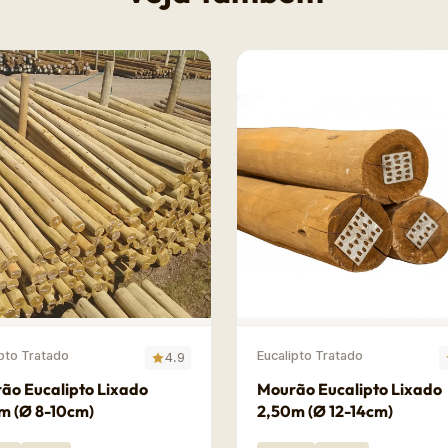
ipto Tratado
Eucalipto Tratado
4.9
ão Eucalipto Lixado
Mourão Eucalipto Lixado
m (Ø 8-10cm)
2,50m (Ø 12-14cm)