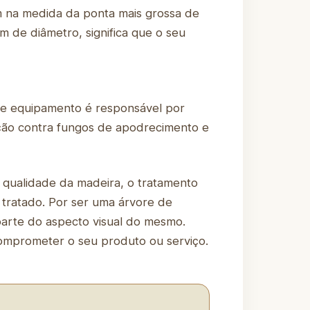
m na medida da ponta mais grossa de
m de diâmetro, significa que o seu
se equipamento é responsável por
ação contra fungos de apodrecimento e
 qualidade da madeira, o tratamento
 tratado. Por ser uma árvore de
 parte do aspecto visual do mesmo.
omprometer o seu produto ou serviço.