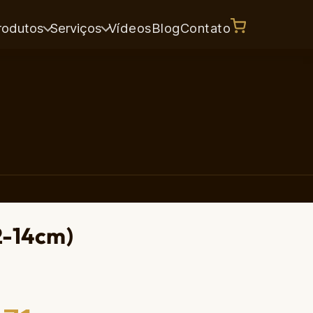
rodutos
Serviços
Vídeos
Blog
Contato
2-14cm)