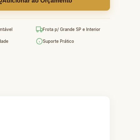
Adicionar ao Orçamento
ntável
Frota p/ Grande SP e Interior
idade
Suporte Prático