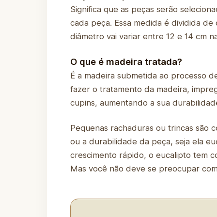
Significa que as peças serão selecio
cada peça. Essa medida é dividida de 
diâmetro vai variar entre 12 e 14 cm n
O que é madeira tratada?
É a madeira submetida ao processo d
fazer o tratamento da madeira, impre
cupins, aumentando a sua durabilidad
Pequenas rachaduras ou trincas são c
ou a durabilidade da peça, seja ela 
crescimento rápido, o eucalipto tem c
Mas você não deve se preocupar com i