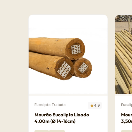
Eucalipto Tratado
Eucal
4.9
Mourão Eucalipto Lixado
Mour
4,00m (Ø 14-16cm)
3,50