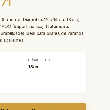
,71
,00 metros
Diâmetro:
12 a 14 cm (Base)
XADO (Superfície lisa)
Tratamento:
urabilidade) Ideal para pilares de varanda,
s aparentes.
DIÂMETRO Ø
13cm