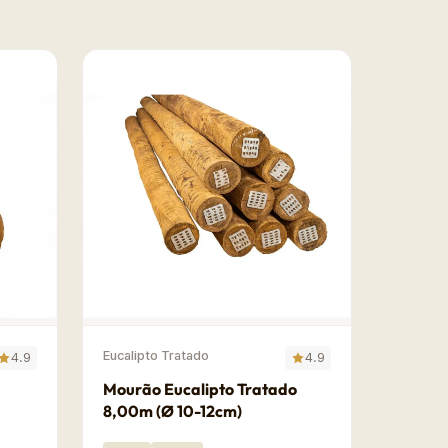
Eucalipto Tratado
4.9
4.9
Mourão Eucalipto Tratado
8,00m (Ø 10-12cm)