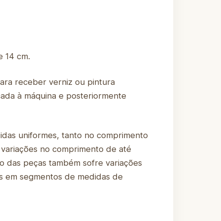
e 14 cm.
para receber verniz ou pintura
scada à máquina e posteriormente
didas uniformes, tanto no comprimento
 variações no comprimento de até
tro das peças também sofre variações
-los em segmentos de medidas de