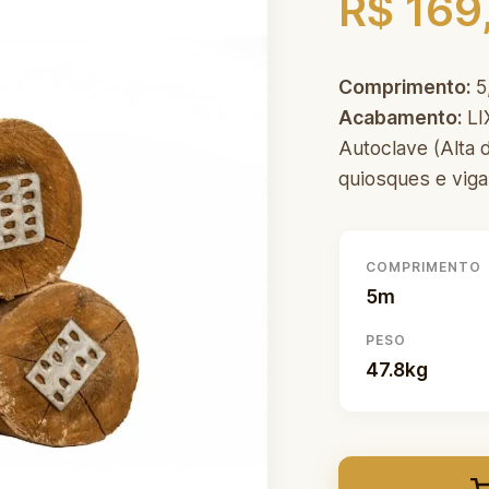
R$ 169
Comprimento:
5
Acabamento:
LI
Autoclave (Alta d
quiosques e viga
COMPRIMENTO
5m
PESO
47.8kg