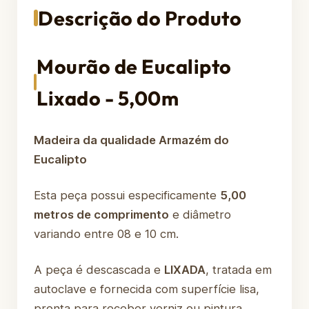
Descrição do Produto
Mourão de Eucalipto
Lixado - 5,00m
Madeira da qualidade Armazém do
Eucalipto
Esta peça possui especificamente
5,00
metros de comprimento
e diâmetro
variando entre 08 e 10 cm.
A peça é descascada e
LIXADA
, tratada em
autoclave e fornecida com superfície lisa,
pronta para receber verniz ou pintura