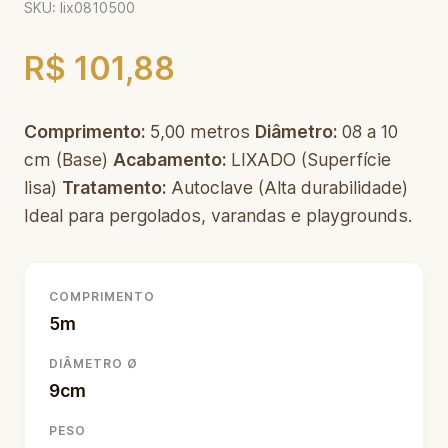
SKU: lix0810500
R$ 101,88
Comprimento:
5,00 metros
Diâmetro:
08 a 10
cm (Base)
Acabamento:
LIXADO (Superfície
lisa)
Tratamento:
Autoclave (Alta durabilidade)
Ideal para pergolados, varandas e playgrounds.
COMPRIMENTO
5m
DIÂMETRO Ø
9cm
PESO