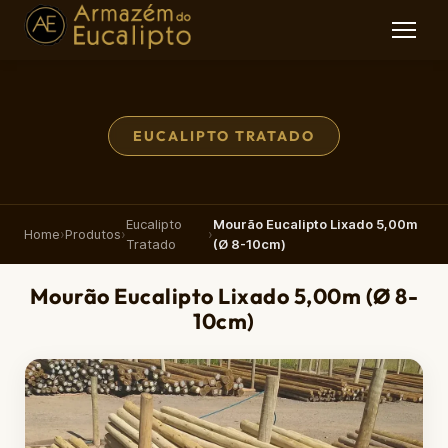
EUCALIPTO TRATADO
Eucalipto
Mourão Eucalipto Lixado 5,00m
Home
›
Produtos
›
›
Tratado
(Ø 8-10cm)
Mourão Eucalipto Lixado 5,00m (Ø 8-
10cm)