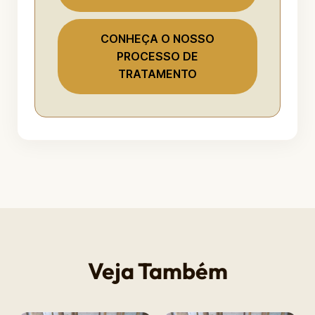
CONHEÇA O NOSSO
PROCESSO DE
TRATAMENTO
Veja Também