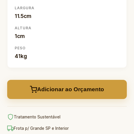
LARGURA
11.5cm
ALTURA
1cm
PESO
41kg
Adicionar ao Orçamento
Tratamento Sustentável
Frota p/ Grande SP e Interior