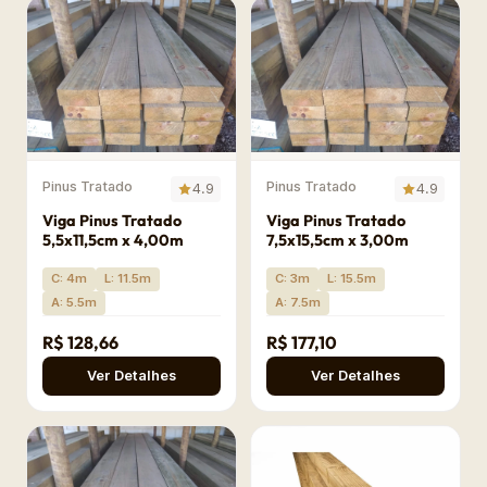
Pinus Tratado
Pinus Tratado
4.9
4.9
Viga Pinus Tratado
Viga Pinus Tratado
5,5x11,5cm x 4,00m
7,5x15,5cm x 3,00m
C: 4m
L: 11.5m
C: 3m
L: 15.5m
A: 5.5m
A: 7.5m
R$ 128,66
R$ 177,10
Ver Detalhes
Ver Detalhes