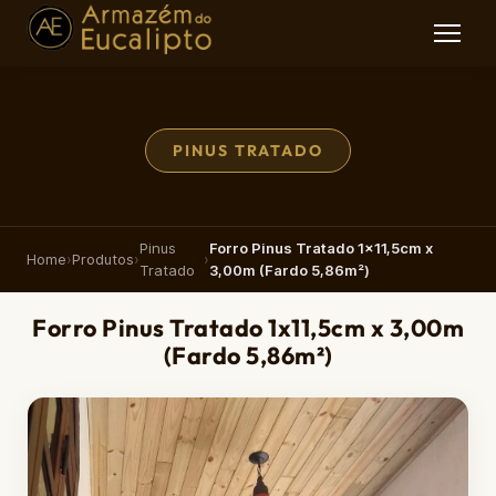
PINUS TRATADO
Pinus
Forro Pinus Tratado 1x11,5cm x
Home
›
Produtos
›
›
Tratado
3,00m (Fardo 5,86m²)
Forro Pinus Tratado 1x11,5cm x 3,00m
(Fardo 5,86m²)