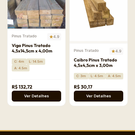
Pinus Tratado
4.9
Viga Pinus Tratado
4,5x14,5cm x 4,00m
Pinus Tratado
4.9
Caibro Pinus Tratado
C: 4m
L: 14.5m
4,5x4,5cm x 3,00m
A: 4.5m
C: 3m
L: 4.5m
A: 4.5m
R$ 132,72
R$ 30,17
Ver Detalhes
Ver Detalhes