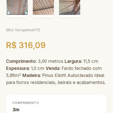
SKU: forropintrat115
R$ 316,09
Comprimento:
3,00 metros
Largura:
11,5 cm
Espessura:
1,0 cm
Venda:
Fardo fechado com
5,86m²
Madeira:
Pinus Eliotti Autoclavado Ideal
para forros residenciais, beirais e acabamentos.
COMPRIMENTO
3m