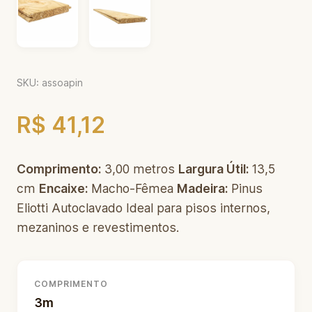
SKU: assoapin
R$ 41,12
Comprimento:
3,00 metros
Largura Útil:
13,5
cm
Encaixe:
Macho-Fêmea
Madeira:
Pinus
Eliotti Autoclavado Ideal para pisos internos,
mezaninos e revestimentos.
COMPRIMENTO
3m