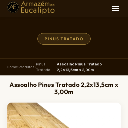
PINUS TRATADO
Pinus
Assoalho Pinus Tratado
Home
›
Produtos
›
›
Tratado
2,2x13,5cm x 3,00m
Assoalho Pinus Tratado 2,2x13,5cm x
3,00m