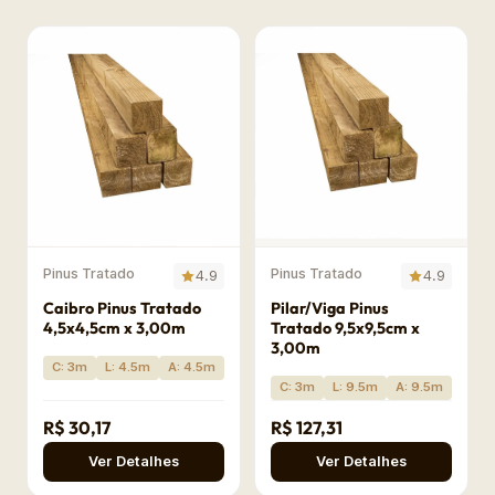
Pinus Tratado
Pinus Tratado
4.9
4.9
Caibro Pinus Tratado
Pilar/Viga Pinus
4,5x4,5cm x 3,00m
Tratado 9,5x9,5cm x
3,00m
C: 3m
L: 4.5m
A: 4.5m
C: 3m
L: 9.5m
A: 9.5m
R$ 30,17
R$ 127,31
Ver Detalhes
Ver Detalhes