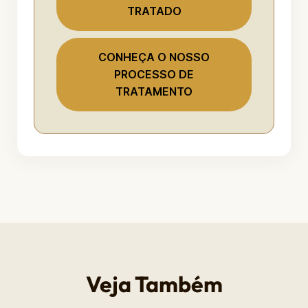
TRATADO
CONHEÇA O NOSSO
PROCESSO DE
TRATAMENTO
Veja Também