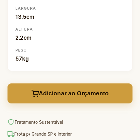
LARGURA
13.5cm
ALTURA
2.2cm
PESO
57kg
Adicionar ao Orçamento
Tratamento Sustentável
Frota p/ Grande SP e Interior