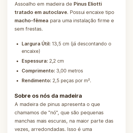
Assoalho em madeira de
Pinus Eliotti
tratado em autoclave
. Possui encaixe tipo
macho-fêmea
para uma instalação firme e
sem frestas.
Largura Útil:
13,5 cm (já descontando o
encaixe)
Espessura:
2,2 cm
Comprimento:
3,00 metros
Rendimento:
2,5 peças por m².
Sobre os nós da madeira
A madeira de pinus apresenta o que
chamamos de "nó", que são pequenas
manchas mais escuras, na maior parte das
vezes, arredondadas. Isso é uma