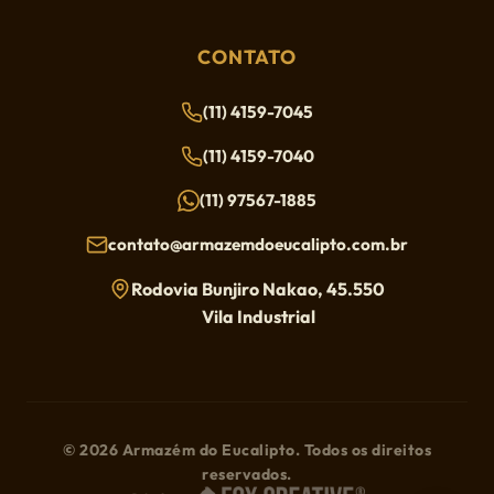
CONTATO
(11) 4159-7045
(11) 4159-7040
(11) 97567-1885
contato@armazemdoeucalipto.com.br
Rodovia Bunjiro Nakao, 45.550
Vila Industrial
© 2026 Armazém do Eucalipto. Todos os direitos
reservados.