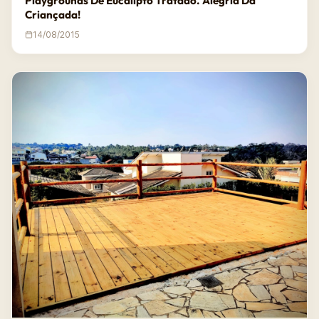
Playgrounds De Eucalipto Tratado. Alegria Da
Criançada!
14/08/2015