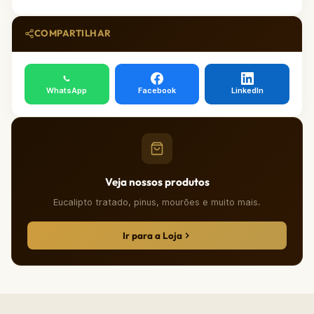
COMPARTILHAR
WhatsApp
Facebook
LinkedIn
Veja nossos produtos
Eucalipto tratado, pinus, mourões e muito mais.
Ir para a Loja