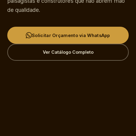
paisagistas e construtores que não abrem mão
de qualidade.
Solicitar Orçamento via WhatsApp
Ver Catálogo Completo