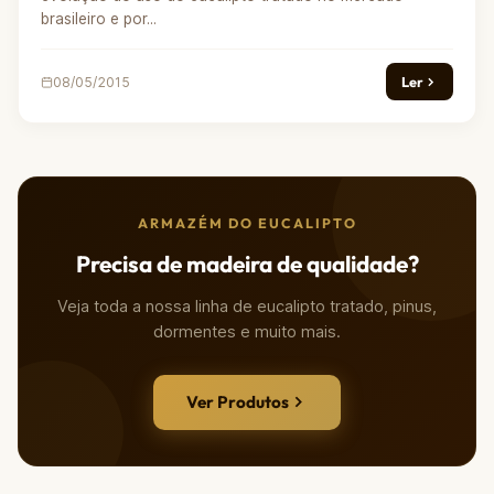
brasileiro e por...
Ler
08/05/2015
ARMAZÉM DO EUCALIPTO
Precisa de madeira de qualidade?
Veja toda a nossa linha de eucalipto tratado, pinus,
dormentes e muito mais.
Ver Produtos