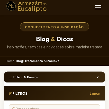
CONHECIMENTO & INSPIRAÇÃO
Blog
&
Dicas
Inspirações, técnicas e novidades sobre madeira tratada
Home
›
Blog
›
Tratamento Autoclave
Filtrar & Buscar
FILTROS
Limpar