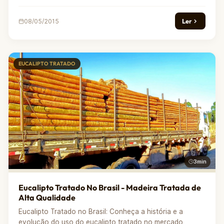
Ler
08/05/2015
EUCALIPTO TRATADO
3min
Eucalipto Tratado No Brasil - Madeira Tratada de
Alta Qualidade
Eucalipto Tratado no Brasil: Conheça a história e a
evolução do uso do eucalipto tratado no mercado