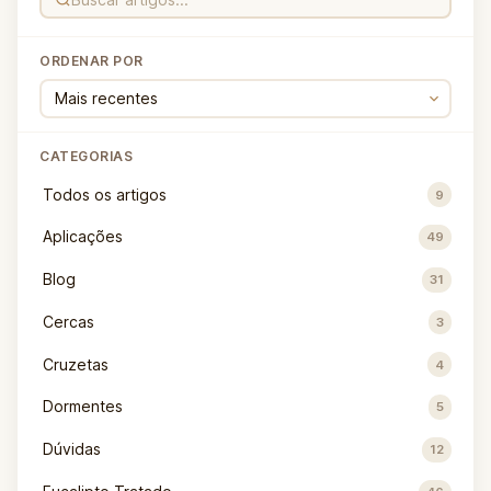
ORDENAR POR
CATEGORIAS
Todos os artigos
9
Aplicações
49
Blog
31
Cercas
3
Cruzetas
4
Dormentes
5
Dúvidas
12