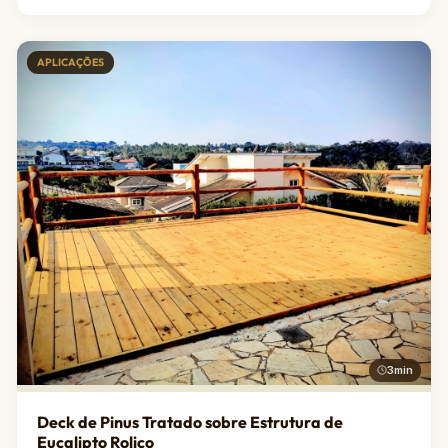
APLICAÇÕES
3min
Deck de Pinus Tratado sobre Estrutura de
Eucalipto Roliço