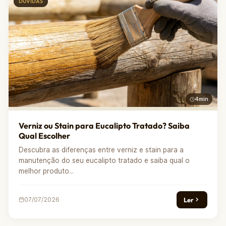
DÚVIDAS
4min
Verniz ou Stain para Eucalipto Tratado? Saiba
Qual Escolher
Descubra as diferenças entre verniz e stain para a
manutenção do seu eucalipto tratado e saiba qual o
melhor produto...
Ler
07/07/2026