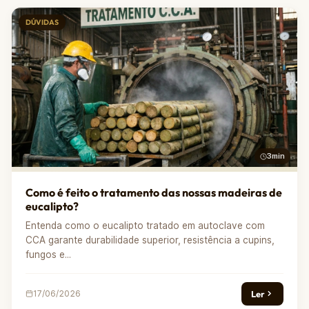
DÚVIDAS
3min
Como é feito o tratamento das nossas madeiras de
eucalipto?
Entenda como o eucalipto tratado em autoclave com
CCA garante durabilidade superior, resistência a cupins,
fungos e...
Ler
17/06/2026