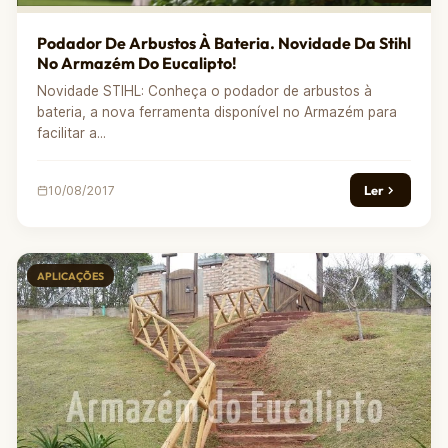
Podador De Arbustos À Bateria. Novidade Da Stihl
No Armazém Do Eucalipto!
Novidade STIHL: Conheça o podador de arbustos à
bateria, a nova ferramenta disponível no Armazém para
facilitar a...
Ler
10/08/2017
APLICAÇÕES