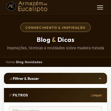
CONHECIMENTO & INSPIRAÇÃO
Blog
&
Dicas
Inspirações, técnicas e novidades sobre madeira tratada
Home
›
Blog
›
Novidades
Filtrar & Buscar
FILTROS
Limpar