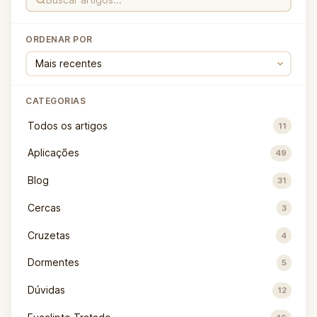
ORDENAR POR
CATEGORIAS
Todos os artigos
11
Aplicações
49
Blog
31
Cercas
3
Cruzetas
4
Dormentes
5
Dúvidas
12