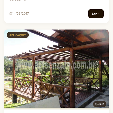
Ler
14/03/2017
APLICAÇÕES
2min