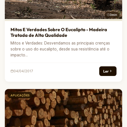
3min
Mitos E Verdades Sobre O Eucalipto - Madeira
Tratada de Alta Qualidade
Mitos e Verdades: Desvendamos as principais crenças
sobre o uso do eucalipto, desde sua resistência até o
impacto...
Ler
04/04/2017
APLICAÇÕES