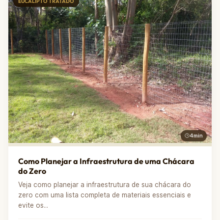
EUCALIPTO TRATADO
4min
Como Planejar a Infraestrutura de uma Chácara
do Zero
Veja como planejar a infraestrutura de sua chácara do
zero com uma lista completa de materiais essenciais e
evite os...