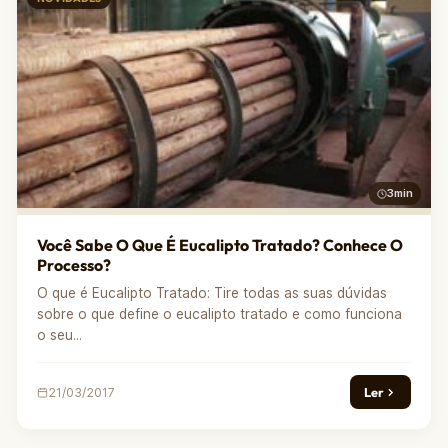
3min
Você Sabe O Que É Eucalipto Tratado? Conhece O
Processo?
O que é Eucalipto Tratado: Tire todas as suas dúvidas
sobre o que define o eucalipto tratado e como funciona
o seu...
Ler
21/03/2017