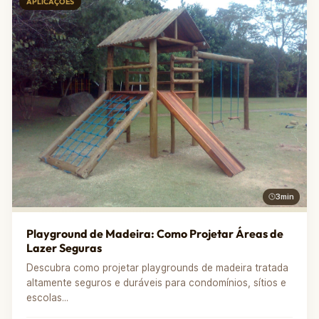
APLICAÇÕES
3min
Playground de Madeira: Como Projetar Áreas de
Lazer Seguras
Descubra como projetar playgrounds de madeira tratada
altamente seguros e duráveis para condomínios, sítios e
escolas...