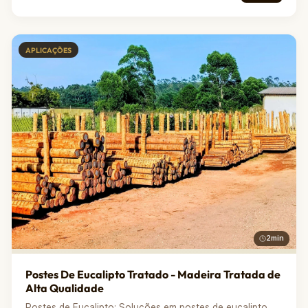
APLICAÇÕES
2min
Postes De Eucalipto Tratado - Madeira Tratada de
Alta Qualidade
Postes de Eucalipto: Soluções em postes de eucalipto