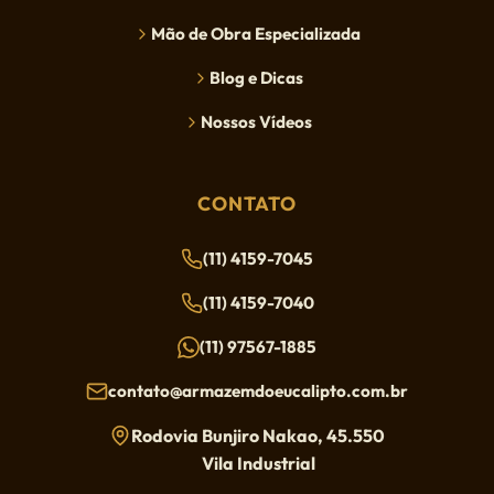
Mão de Obra Especializada
Blog e Dicas
Nossos Vídeos
CONTATO
(11) 4159-7045
(11) 4159-7040
(11) 97567-1885
contato@armazemdoeucalipto.com.br
Rodovia Bunjiro Nakao, 45.550
Vila Industrial