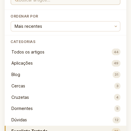
ORDENAR POR
CATEGORIAS
Todos os artigos
44
Aplicações
49
Blog
31
Cercas
3
Cruzetas
4
Dormentes
5
Dúvidas
12