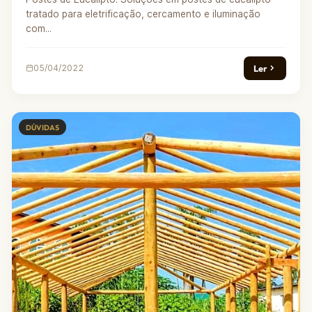
tratado para eletrificação, cercamento e iluminação
com...
Ler
05/04/2022
DÚVIDAS