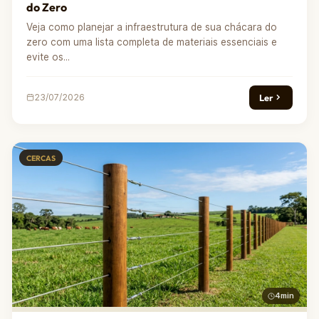
do Zero
Veja como planejar a infraestrutura de sua chácara do
zero com uma lista completa de materiais essenciais e
evite os...
Ler
23/07/2026
CERCAS
4min