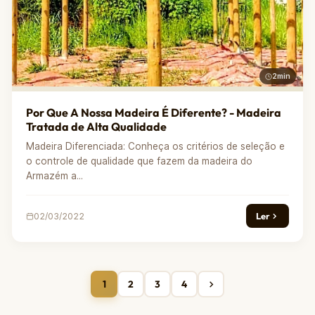
2min
Por Que A Nossa Madeira É Diferente? - Madeira
Tratada de Alta Qualidade
Madeira Diferenciada: Conheça os critérios de seleção e
o controle de qualidade que fazem da madeira do
Armazém a...
Ler
02/03/2022
1
2
3
4