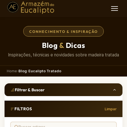
CONHECIMENTO & INSPIRAÇÃO
Blog
&
Dicas
Inspirações, técnicas e novidades sobre madeira tratada
Home
›
Blog
›
Eucalipto Tratado
Filtrar & Buscar
FILTROS
Limpar