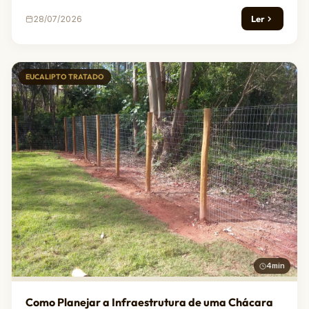
Ler
28/07/2026
EUCALIPTO TRATADO
4min
Como Planejar a Infraestrutura de uma Chácara