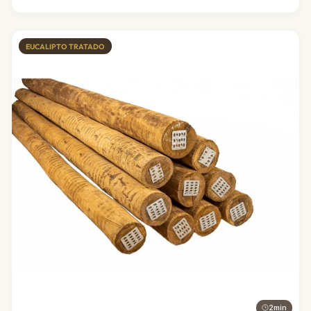
EUCALIPTO TRATADO
2min