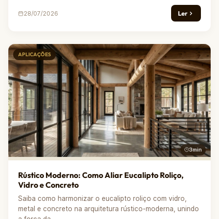
Ler
28/07/2026
APLICAÇÕES
3min
Rústico Moderno: Como Aliar Eucalipto Roliço,
Vidro e Concreto
Saiba como harmonizar o eucalipto roliço com vidro,
metal e concreto na arquitetura rústico-moderna, unindo