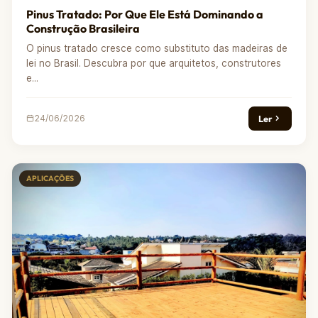
Pinus Tratado: Por Que Ele Está Dominando a
Construção Brasileira
O pinus tratado cresce como substituto das madeiras de
lei no Brasil. Descubra por que arquitetos, construtores
e...
Ler
24/06/2026
APLICAÇÕES