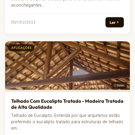
aconchegantes...
Ler
21/02/2022
APLICAÇÕES
3min
Telhado Com Eucalipto Tratado - Madeira Tratada
de Alta Qualidade
Telhado de Eucalipto: Entenda por que arquitetos estão
preferindo o eucalipto tratado para estruturas de telhado
em...