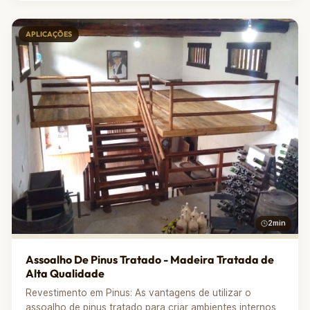
APLICAÇÕES
2min
Assoalho De Pinus Tratado - Madeira Tratada de
Alta Qualidade
Revestimento em Pinus: As vantagens de utilizar o
assoalho de pinus tratado para criar ambientes internos