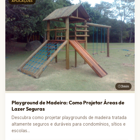
APLICAÇÕES
3min
Playground de Madeira: Como Projetar Áreas de
Lazer Seguras
Descubra como projetar playgrounds de madeira tratada
altamente seguros e duráveis para condomínios, sítios e
escolas...