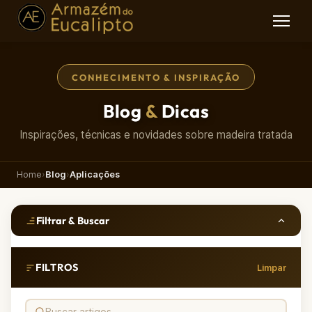
CONHECIMENTO & INSPIRAÇÃO
Blog
&
Dicas
Inspirações, técnicas e novidades sobre madeira tratada
Home
›
Blog
›
Aplicações
Filtrar & Buscar
FILTROS
Limpar