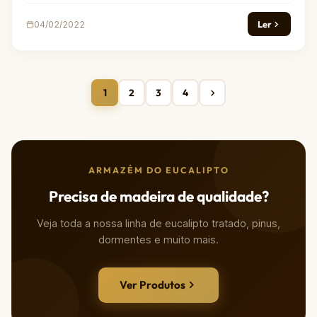
Ler
04/02/2022
1
2
3
4
ARMAZÉM DO EUCALIPTO
Precisa de madeira de qualidade?
Veja toda a nossa linha de eucalipto tratado, pinus,
dormentes e muito mais.
Ver Produtos