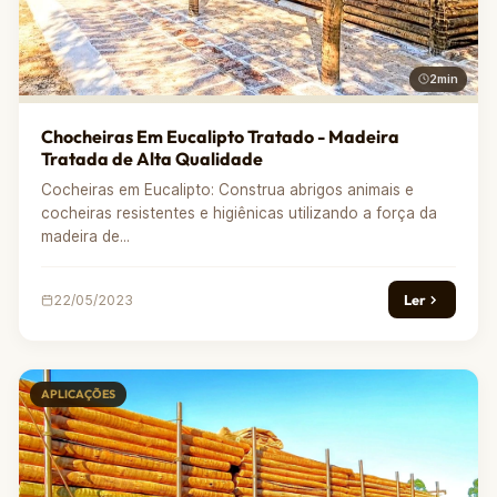
2min
Chocheiras Em Eucalipto Tratado - Madeira
Tratada de Alta Qualidade
Cocheiras em Eucalipto: Construa abrigos animais e
cocheiras resistentes e higiênicas utilizando a força da
madeira de...
Ler
22/05/2023
APLICAÇÕES