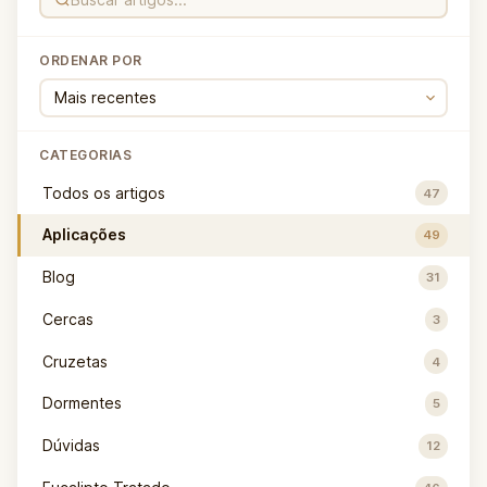
ORDENAR POR
CATEGORIAS
Todos os artigos
47
Aplicações
49
Blog
31
Cercas
3
Cruzetas
4
Dormentes
5
Dúvidas
12