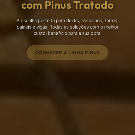
Construção Rústica
A loja completa para a sua chácara, cabana, chalé ou
galpão. Transforme seu projeto em realidade com o
Armazém do Eucalipto.
ACESSE A LOJA ONLINE