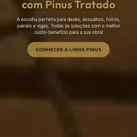
Construção Rústica
A loja completa para a sua chácara, cabana, chalé ou
galpão. Transforme seu projeto em realidade com o
Armazém do Eucalipto.